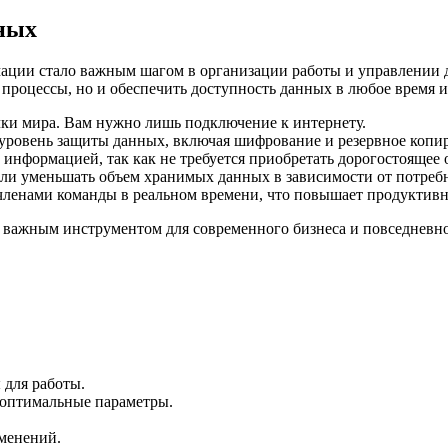
ных
ации стало важным шагом в организации работы и управлении 
 процессы, но и обеспечить доступность данных в любое время и
ки мира. Вам нужно лишь подключение к интернету.
ровень защиты данных, включая шифрование и резервное копи
информацией, так как не требуется приобретать дорогостоящее 
ли уменьшать объем хранимых данных в зависимости от потребн
ленами команды в реальном времени, что повышает продуктивн
важным инструментом для современного бизнеса и повседневной
 для работы.
 оптимальные параметры.
менений.