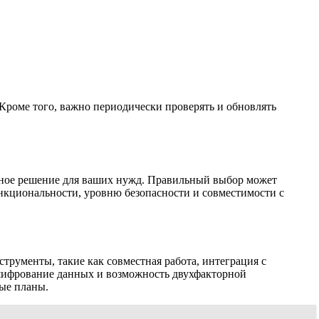
Кроме того, важно периодически проверять и обновлять
ьное решение для ваших нужд. Правильный выбор может
нкциональности, уровню безопасности и совместимости с
трументы, такие как совместная работа, интеграция с
шифрование данных и возможность двухфакторной
ые планы.