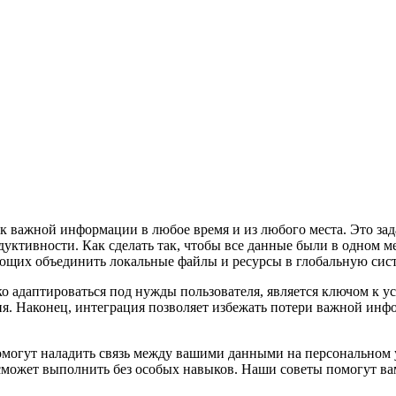
 важной информации в любое время и из любого места. Это зада
тивности. Как сделать так, чтобы все данные были в одном ме
ющих объединить локальные файлы и ресурсы в глобальную сист
 адаптироваться под нужды пользователя, является ключом к ус
я. Наконец, интеграция позволяет избежать потери важной инфо
омогут наладить связь между вашими данными на персональном
сможет выполнить без особых навыков. Наши советы помогут вам