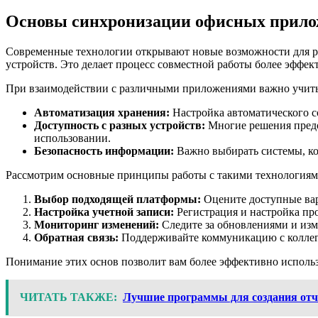
Основы синхронизации офисных прил
Современные технологии открывают новые возможности для ра
устройств. Это делает процесс совместной работы более эффе
При взаимодействии с различными приложениями важно учиты
Автоматизация хранения:
Настройка автоматического с
Доступность с разных устройств:
Многие решения предос
использовании.
Безопасность информации:
Важно выбирать системы, к
Рассмотрим основные принципы работы с такими технологиям
Выбор подходящей платформы:
Оцените доступные вар
Настройка учетной записи:
Регистрация и настройка пр
Мониторинг изменений:
Следите за обновлениями и изм
Обратная связь:
Поддерживайте коммуникацию с коллега
Понимание этих основ позволит вам более эффективно использ
ЧИТАТЬ ТАКЖЕ:
Лучшие программы для создания отч