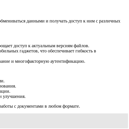
обмениваться данными и получать доступ к ним с различных
ощает доступ к актуальным версиям файлов.
бильных гаджетов, что обеспечивает гибкость в
вание и многофакторную аутентификацию.
ми.
рования.
ации.
и улучшения.
работы с документами в любом формате.