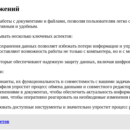
ожений
боты с документами и файлами, позволяя пользователям легко 
ктивным и удобным.
вать несколько ключевых аспектов:
охранения данных позволяет избежать потери информации и упр
тавляют возможность работы не только с компьютера, но и с мо
оторые обеспечивают надежную защиту данных, включая шифро
и:
ианты, их функциональность и совместимость с вашими задача
офиля упростит процесс обмена данными и совместного редакти
енениями в документах, чтобы обеспечить актуальность информ
ми, чтобы оперативно реагировать на необходимые изменения 
овать доступные инструменты и значительно упростит процесс 
етов