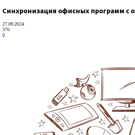
Синхронизация офисных программ с 
27.09.2024
376
0