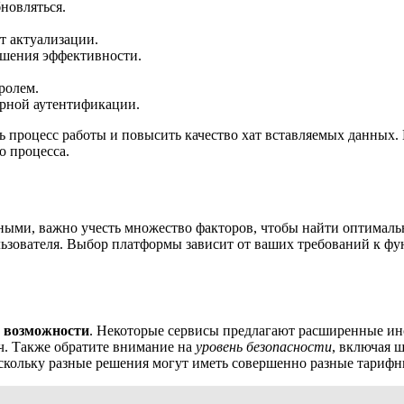
новляться.
т актуализации.
ышения эффективности.
ролем.
орной аутентификации.
ь процесс работы и повысить качество хат вставляемых данных. 
о процесса.
нными, важно учесть множество факторов, чтобы найти оптимал
ьзователя. Выбор платформы зависит от ваших требований к фу
 возможности
. Некоторые сервисы предлагают расширенные инс
ч. Также обратите внимание на
уровень безопасности
, включая 
оскольку разные решения могут иметь совершенно разные тарифн