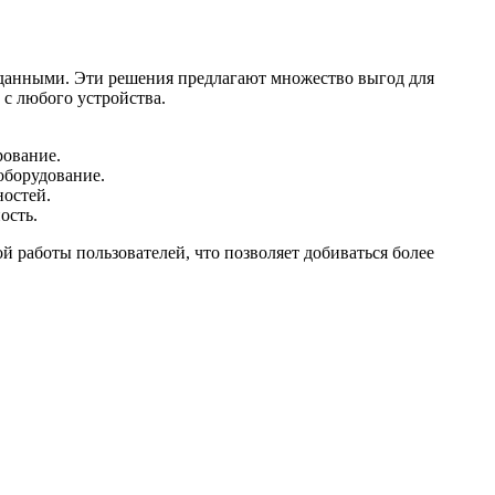
данными. Эти решения предлагают множество выгод для
 с любого устройства.
рование.
оборудование.
остей.
ость.
 работы пользователей, что позволяет добиваться более