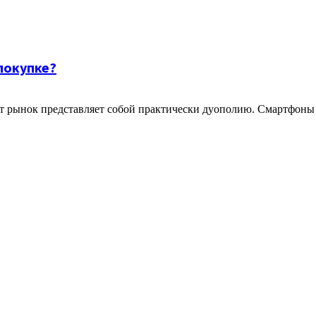
покупке?
от рынок представляет собой практически дуополию. Смартфоны 