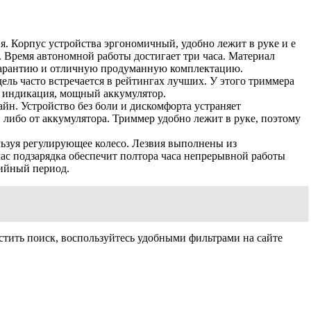
. Корпус устройства эргономичный, удобно лежит в руке и е
 Время автономной работы достигает три часа. Материал
 гарантию и отличную продуманную комплектацию.
ль часто встречается в рейтингах лучших. У этого триммера
а, индикация, мощный аккумулятор.
н. Устройство без боли и дискомфорта устраняет
 либо от аккумулятора. Триммер удобно лежит в руке, поэтому
льзуя регулирующее колесо. Лезвия выполнены из
час подзарядка обеспечит полтора часа непрерывной работы
тийный период.
стить поиск, воспользуйтесь удобными фильтрами на сайте