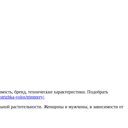
мость, бренд, технические характеристики. Подобрать
-strizhka-volos/trimmery/
.
ельной растительности. Женщины и мужчины, в зависимости от