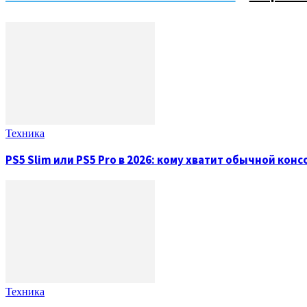
Техника
PS5 Slim или PS5 Pro в 2026: кому хватит обычной конс
Техника