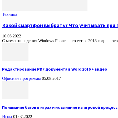
Техника
Какой смартфон выбрать? Что учитывать при 
10.06.2022
С момента падения Windows Phone — то есть с 2018 года — эт
Редактирование PDF документа в Word 2016 + видео
Офисные программы
05.08.2017
Понимание багов в играх и их влияние на игровой процесс
Игры
01.07.2022