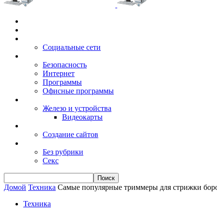
Главная
Игры
Электронные сервисы
Социальные сети
Windows
Безопасность
Интернет
Программы
Офисные программы
Техника
Железо и устройства
Видеокарты
Заработок
Создание сайтов
Разное
Без рубрики
Секс
Домой
Техника
Самые популярные триммеры для стрижки бор
Техника