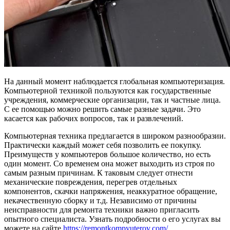
На данный момент наблюдается глобальная компьютеризация.
Компьютерной техникой пользуются как государственные
учреждения, коммерческие организации, так и частные лица.
С ее помощью можно решить самые разные задачи. Это
касается как рабочих вопросов, так и развлечений.
Компьютерная техника предлагается в широком разнообразии.
Практически каждый может себя позволить ее покупку.
Преимуществ у компьютеров большое количество, но есть
один момент. Со временем она может выходить из строя по
самым разным причинам. К таковым следует отнести
механические повреждения, перегрев отдельных
компонентов, скачки напряжения, неаккуратное обращение,
некачественную сборку и т.д. Независимо от причины
неисправности для ремонта техники важно пригласить
опытного специалиста. Узнать подробности о его услугах вы
можете на сайте
https://remontkompyuterov.com/
.