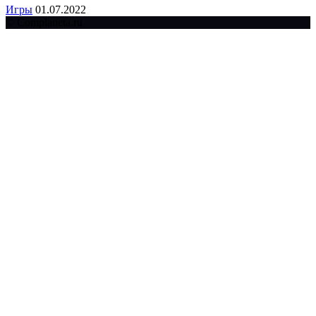
Игры
01.07.2022
© Complaneta.ru