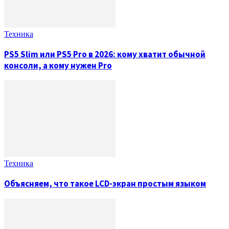
Техника
PS5 Slim или PS5 Pro в 2026: кому хватит обычной
консоли, а кому нужен Pro
Техника
Объясняем, что такое LCD-экран простым языком