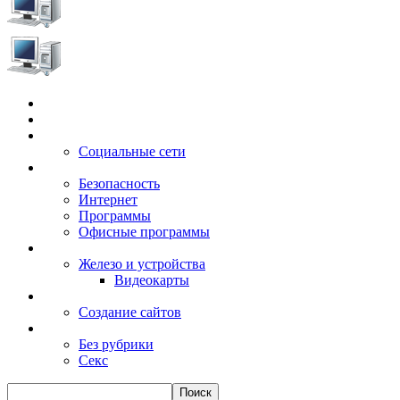
Главная
Игры
Электронные сервисы
Социальные сети
Windows
Безопасность
Интернет
Программы
Офисные программы
Техника
Железо и устройства
Видеокарты
Заработок
Создание сайтов
Разное
Без рубрики
Секс