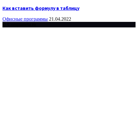
Как вставить формулу в таблицу
Офисные программы
21.04.2022
© Complaneta.ru