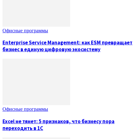
Офисные программы
Enterprise Service Management: как ESM превращает
бизнес в единую цифровую экосистему
Офисные программы
Excel не тянет: 5 признаков, что бизнесу пора
переходить в 1С