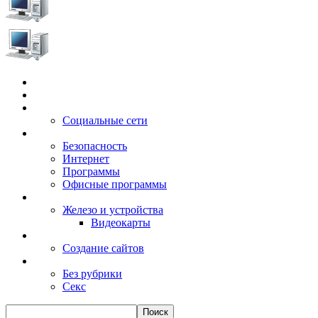
Главная
Игры
Электронные сервисы
Социальные сети
Windows
Безопасность
Интернет
Программы
Офисные программы
Техника
Железо и устройства
Видеокарты
Заработок
Создание сайтов
Разное
Без рубрики
Секс