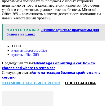
программам пользователи получают с любых устройств
независимо от того, в каком месте они находятся. Это очень
удобно в современных реалиях ведения бизнеса. Microsoft
Office 365 – возможность вывести деятельность компании на
новый качественный уровень.
ЧИТАТЬ ТАКЖЕ:
Лучшие офисные программы для
бизнеса на Linux
ТЕГИ
купить microsoft office
купить office 365
Advantages of renting a car: how to
Предыдущая статья
choose and where to rent a car
Автоматизация бизнеса крайне важна
Следующая статья
сегодня
ЭТО МОЖЕТ БЫТЬ ИНТЕРЕСНО
ЕЩЕ ОТ АВТОРА