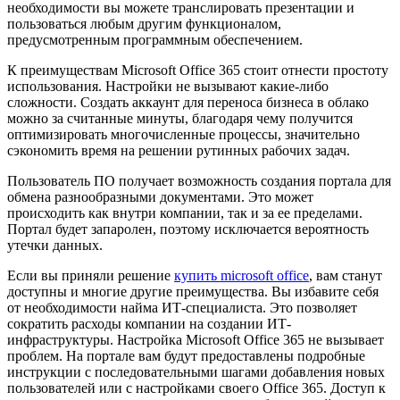
необходимости вы можете транслировать презентации и
пользоваться любым другим функционалом,
предусмотренным программным обеспечением.
К преимуществам Microsoft Office 365 стоит отнести простоту
использования. Настройки не вызывают какие-либо
сложности. Создать аккаунт для переноса бизнеса в облако
можно за считанные минуты, благодаря чему получится
оптимизировать многочисленные процессы, значительно
сэкономить время на решении рутинных рабочих задач.
Пользователь ПО получает возможность создания портала для
обмена разнообразными документами. Это может
происходить как внутри компании, так и за ее пределами.
Портал будет запаролен, поэтому исключается вероятность
утечки данных.
Если вы приняли решение
купить microsoft office
, вам станут
доступны и многие другие преимущества. Вы избавите себя
от необходимости найма ИТ-специалиста. Это позволяет
сократить расходы компании на создании ИТ-
инфраструктуры. Настройка Microsoft Office 365 не вызывает
проблем. На портале вам будут предоставлены подробные
инструкции с последовательными шагами добавления новых
пользователей или с настройками своего Office 365. Доступ к