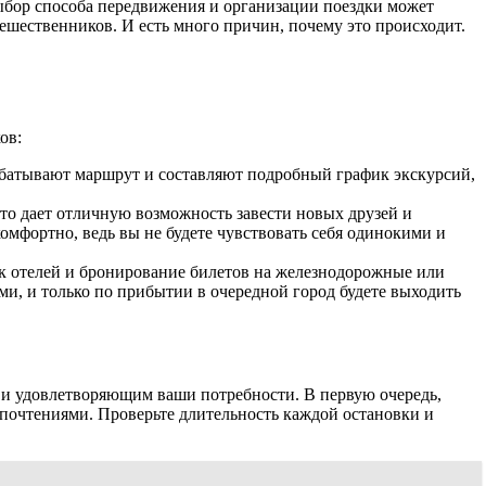
ыбор способа передвижения и организации поездки может
ешественников. И есть много причин, почему это происходит.
ов:
батывают маршрут и составляют подробный график экскурсий,
Это дает отличную возможность завести новых друзей и
омфортно, ведь вы не будете чувствовать себя одинокими и
иск отелей и бронирование билетов на железнодорожные или
и, и только по прибытии в очередной город будете выходить
 и удовлетворяющим ваши потребности. В первую очередь,
дпочтениями. Проверьте длительность каждой остановки и