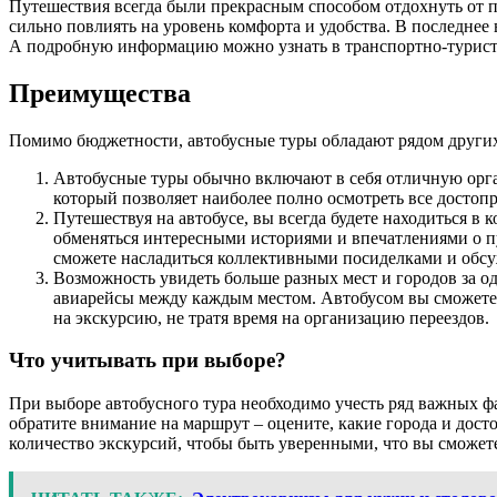
Путешествия всегда были прекрасным способом отдохнуть от 
сильно повлиять на уровень комфорта и удобства. В последнее
А подробную информацию можно узнать в транспортно-турис
Преимущества
Помимо бюджетности, автобусные туры обладают рядом других
Автобусные туры обычно включают в себя отличную орг
который позволяет наиболее полно осмотреть все достоп
Путешествуя на автобусе, вы всегда будете находиться в
обменяться интересными историями и впечатлениями о пут
сможете насладиться коллективными посиделками и обс
Возможность увидеть больше разных мест и городов за о
авиарейсы между каждым местом. Автобусом вы сможете п
на экскурсию, не тратя время на организацию переездов.
Что учитывать при выборе?
При выборе автобусного тура необходимо учесть ряд важных ф
обратите внимание на маршрут – оцените, какие города и дост
количество экскурсий, чтобы быть уверенными, что вы сможете 