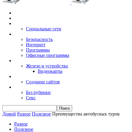
Главная
Игры
Электронные сервисы
Социальные сети
Windows
Безопасность
Интернет
Программы
Офисные программы
Техника
Железо и устройства
Видеокарты
Заработок
Создание сайтов
Разное
Без рубрики
Секс
Домой
Разное
Полезное
Преимущества автобусных туров
Разное
Полезное