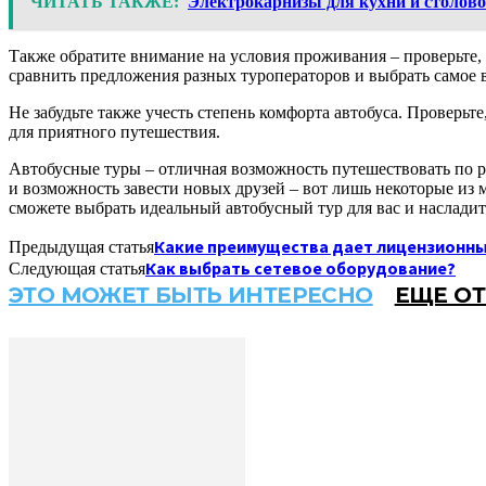
ЧИТАТЬ ТАКЖЕ:
Электрокарнизы для кухни и столовой
Также обратите внимание на условия проживания – проверьте, ч
сравнить предложения разных туроператоров и выбрать самое в
Не забудьте также учесть степень комфорта автобуса. Проверьт
для приятного путешествия.
Автобусные туры – отличная возможность путешествовать по р
и возможность завести новых друзей – вот лишь некоторые из
сможете выбрать идеальный автобусный тур для вас и наслад
Какие преимущества дает лицензионны
Предыдущая статья
Как выбрать сетевое оборудование?
Следующая статья
ЭТО МОЖЕТ БЫТЬ ИНТЕРЕСНО
ЕЩЕ ОТ