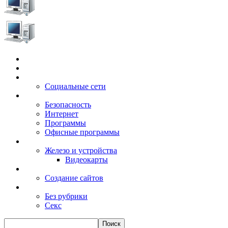
Главная
Игры
Электронные сервисы
Социальные сети
Windows
Безопасность
Интернет
Программы
Офисные программы
Техника
Железо и устройства
Видеокарты
Заработок
Создание сайтов
Разное
Без рубрики
Секс