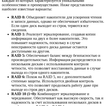
каждый из которых характеризуется уникальными
особенностями и преимуществами. Ниже представлены
наиболее известные варианты:
RAID 0:
Объединяет накопители для ускорения чтения
и записи данных, однако не обеспечивает избыточности.
Если один диск выходит из строя, теряются все
сведения.
RAID 1:
Реализует зеркалирование, создавая копии
информации на двух и более накопителях. Это
повышает надежность, поскольку в случае
неисправности одного диска данные остаются
доступными на другом.
RAID 5:
Обеспечивает баланс между безопасностью и
производительностью. Информация распределяется по
нескольким дискам с использованием контроля
четности, что позволяет восстановить данные в случае
выхода из строя одного накопителя.
RAID 6:
Похож на RAID 5, но с дополнительной
степенью защиты. Используется двойная контроль
четности, что позволяет продолжать работу даже при
выходе из строя двух дисков.
RAID 10 (1+0):
Комбинирует зеркалирование и
чередование. Обеспечивает как высокую скорость, так и
надежность за счет использования нескольких дисков в