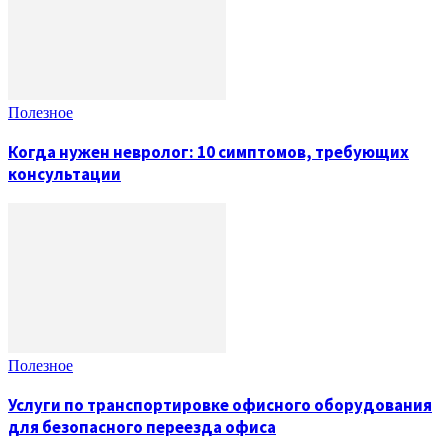
Полезное
Когда нужен невролог: 10 симптомов, требующих
консультации
Полезное
Услуги по транспортировке офисного оборудования
для безопасного переезда офиса