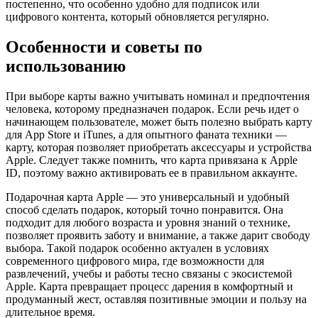
постепенно, что особенно удобно для подписок или
цифрового контента, который обновляется регулярно.
Особенности и советы по
использованию
При выборе карты важно учитывать номинал и предпочтения
человека, которому предназначен подарок. Если речь идет о
начинающем пользователе, может быть полезно выбрать карту
для App Store и iTunes, а для опытного фаната техники —
карту, которая позволяет приобретать аксессуары и устройства
Apple. Следует также помнить, что карта привязана к Apple
ID, поэтому важно активировать ее в правильном аккаунте.
Подарочная карта Apple — это универсальный и удобный
способ сделать подарок, который точно понравится. Она
подходит для любого возраста и уровня знаний о технике,
позволяет проявить заботу и внимание, а также дарит свободу
выбора. Такой подарок особенно актуален в условиях
современного цифрового мира, где возможности для
развлечений, учебы и работы тесно связаны с экосистемой
Apple. Карта превращает процесс дарения в комфортный и
продуманный жест, оставляя позитивные эмоции и пользу на
длительное время.