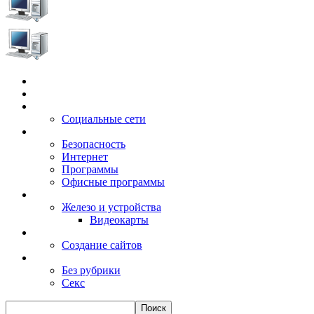
Главная
Игры
Электронные сервисы
Социальные сети
Windows
Безопасность
Интернет
Программы
Офисные программы
Техника
Железо и устройства
Видеокарты
Заработок
Создание сайтов
Разное
Без рубрики
Секс