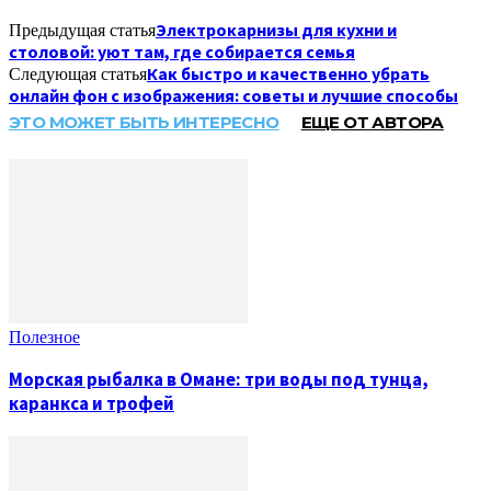
Электрокарнизы для кухни и
Предыдущая статья
столовой: уют там, где собирается семья
Как быстро и качественно убрать
Следующая статья
онлайн фон с изображения: советы и лучшие способы
ЭТО МОЖЕТ БЫТЬ ИНТЕРЕСНО
ЕЩЕ ОТ АВТОРА
Полезное
Морская рыбалка в Омане: три воды под тунца,
каранкса и трофей