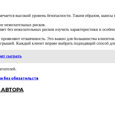
тмечается высокий уровень безопасности. Таким образом, шанс
ие нежелательных рисков.
яет без нежелательных рисков изучить характеристики и особен
проявляют отзывчивость. Это важно для большинства клиентов
грышей. Каждый клиент вправе выбрать подходящий способ для
оит сыграть
итателей.
и без обязательств
 АВТОРА