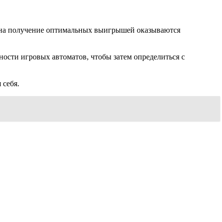
ы на получение оптимальных выигрышей оказываются
ности игровых автоматов, чтобы затем определиться с
.
 себя.