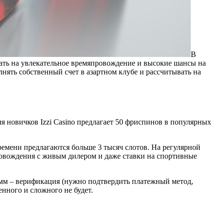
В
ать на увлекательное времяпровождение и высокие шансы на
нять собственный счет в азартном клубе и рассчитывать на
ля новичков Izzi Casino предлагает 50 фриспинов в популярных
ремени предлагаются больше 3 тысяч слотов. На регулярной
ровождения с живым дилером и даже ставки на спортивные
сумм – верификация (нужно подтвердить платежный метод,
енного и сложного не будет.