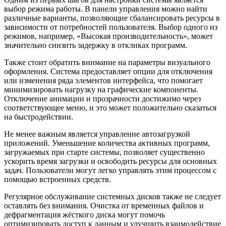
выбор режима работы. В панели управления можно найти
различные варианты, позволяющие сбалансировать ресурсы в
зависимости от потребностей пользователя. Выбор одного из
режимов, например, «Высокая производительность», может
значительно снизить задержку в откликах программ.
Также стоит обратить внимание на параметры визуального
оформления. Система предоставляет опции для отключения
или изменения ряда элементов интерфейса, что помогает
минимизировать нагрузку на графические компоненты.
Отключение анимации и прозрачности достижимо через
соответствующее меню, и это может положительно сказаться
на быстродействии.
Не менее важным является управление автозагрузкой
приложений. Уменьшение количества активных программ,
загружаемых при старте системы, позволяет существенно
ускорить время загрузки и освободить ресурсы для основных
задач. Пользователи могут легко управлять этим процессом с
помощью встроенных средств.
Регулярное обслуживание системных дисков также не следует
оставлять без внимания. Очистка от временных файлов и
дефрагментация жёсткого диска могут помочь
оптимизировать доступ к данным и улучшить взаимодействие