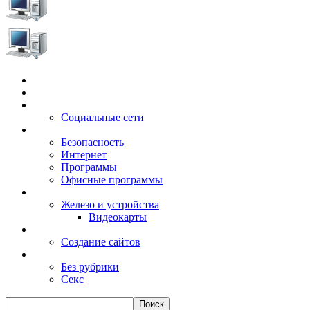
Главная
Игры
Электронные сервисы
Социальные сети
Windows
Безопасность
Интернет
Программы
Офисные программы
Техника
Железо и устройства
Видеокарты
Заработок
Создание сайтов
Разное
Без рубрики
Секс