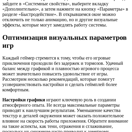
зайдите в «Системные свойства», выберите вкладку
«Дополнительно», а затем нажмите на кнопку «Параметры» в
разделе «Быстродействие». В открывшемся окне можно
отключить не только анимацию, но и другие визуальные
эффекты, которые могут замедлять работу системы.
Оптимизация визуальных параметров
игр
Каждый геймер стремится к тому, чтобы его игровые
приключения проходили без задержек и тормозов. Удачный
баланс между графикой и плавностью игрового процесса
может значительно повысить удовольствие от игры.
Рассмотрим несколько рекомендаций, которые помогут
усовершенствовать настройки и сделать геймплей более
комфортным.
Настройки графики
играют ключевую роль в создании
атмосферного опыта. Не всегда максимальные параметры
приводят к наилучшим результатам. Уменьшение качества
текстур и деталей окружения может оказать положительное
влияние на скорость работы приложения. Обратите внимание
на такие аспекты, как тени, отражения и сглаживание,
поскольку их снижение часто приводит к заметному