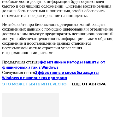
необходимости доступ к информации будет осуществлен
быстро и без лишних осложнений. Системы восстановления
должны быть простыми и понятными, чтобы обеспечить
незамедлительное реагирование на инциденты.
Не забывайте про безопасность резервных копий. Защита
сохраненных данных с помощью шифрования и ограничение
доступа к ним помогут предотвратить несанкционированный
доступ и обеспечат целостность информации. Таким образом,
сохранение и восстановление данных становится
неотъемлемой частью стратегии управления
информационными рисками.
Эффективные методы защиты от
Предыдущая статья
фишинговых атак в Windows
Эффективные способы защиты
Следующая статья
Windows от шпионских программ
ЭТО МОЖЕТ БЫТЬ ИНТЕРЕСНО
ЕЩЕ ОТ АВТОРА