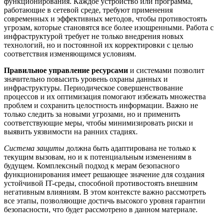
функционирования. Каждое устройство или программа,
работающие в сетевой среде, требуют применения
современных и эффективных методов, чтобы противостоять
угрозам, которые становятся все более изощренными. Работа с
инфраструктурой требует не только внедрения новых
технологий, но и постоянной их корректировки с целью
соответствия изменяющимся условиям.
Правильное управление ресурсами
и системами позволит
значительно повысить уровень охраны данных и
инфраструктуры. Периодическое совершенствование
процессов и их оптимизация помогают избежать множества
проблем и сохранить целостность информации. Важно не
только следить за новыми угрозами, но и применить
соответствующие меры, чтобы минимизировать риски и
выявить уязвимости на ранних стадиях.
Система защиты
должна быть адаптирована не только к
текущим вызовам, но и к потенциальным изменениям в
будущем. Комплексный подход к мерам безопасного
функционирования имеет решающее значение для создания
устойчивой IT-среды, способной противостоять внешним
негативным влияниям. В этом контексте важно рассмотреть
все этапы, позволяющие достичь высокого уровня гарантии
безопасности, что будет рассмотрено в данном материале.