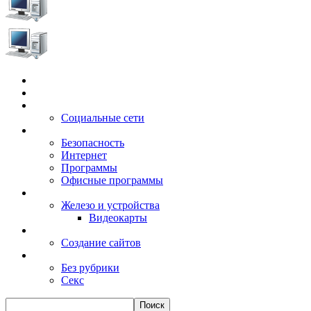
Главная
Игры
Электронные сервисы
Социальные сети
Windows
Безопасность
Интернет
Программы
Офисные программы
Техника
Железо и устройства
Видеокарты
Заработок
Создание сайтов
Разное
Без рубрики
Секс