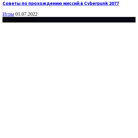
Советы по прохождению миссий в Cyberpunk 2077
Игры
01.07.2022
© Complaneta.ru