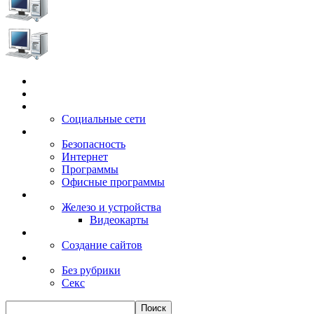
Главная
Игры
Электронные сервисы
Социальные сети
Windows
Безопасность
Интернет
Программы
Офисные программы
Техника
Железо и устройства
Видеокарты
Заработок
Создание сайтов
Разное
Без рубрики
Секс