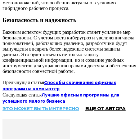
местоположений, что особенно актуально в условиях
гибридного рабочего процесса.
Безопасность и надежность
Важным аспектом будущих разработок станет усиление мер
безопасности. С учетом роста киберугроз и увеличения числа
пользователей, работающих удаленно, разработчики будут
вынуждены внедрять более надежные системы защиты
данных. Это будет означать не только защиту
конфиденциальной информации, но и создание удобных
инструментов для управления правами доступа и обеспечения
безопасности совместной работы.
Способы скачивания офисных
Предыдущая статья
программ на компьютер
Лучшие офисные программы для
Следующая статья
успешного малого бизнеса
ЭТО МОЖЕТ БЫТЬ ИНТЕРЕСНО
ЕЩЕ ОТ АВТОРА