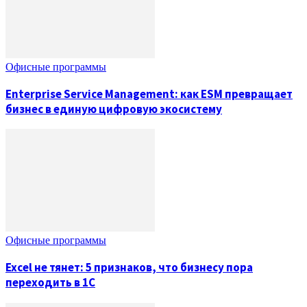
Офисные программы
Enterprise Service Management: как ESM превращает
бизнес в единую цифровую экосистему
Офисные программы
Excel не тянет: 5 признаков, что бизнесу пора
переходить в 1С