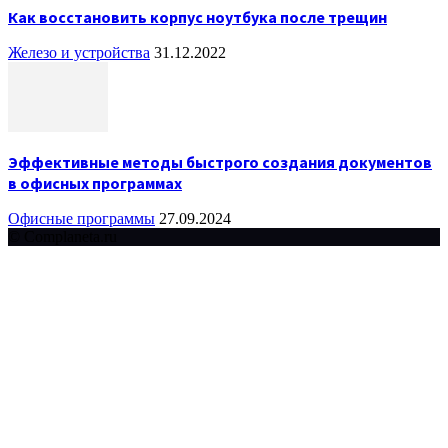
Как восстановить корпус ноутбука после трещин
Железо и устройства
31.12.2022
Эффективные методы быстрого создания документов
в офисных программах
Офисные программы
27.09.2024
© Complaneta.ru