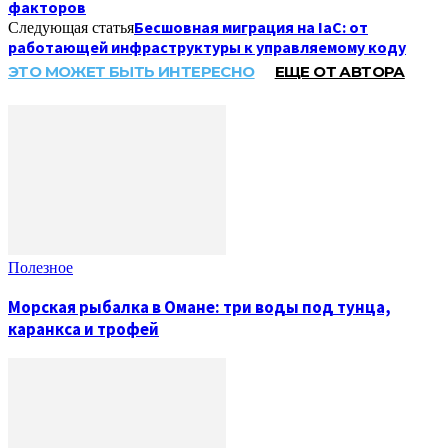
факторов
Бесшовная миграция на IaC: от
Следующая статья
работающей инфраструктуры к управляемому коду
ЭТО МОЖЕТ БЫТЬ ИНТЕРЕСНО
ЕЩЕ ОТ АВТОРА
Полезное
Морская рыбалка в Омане: три воды под тунца,
каранкса и трофей