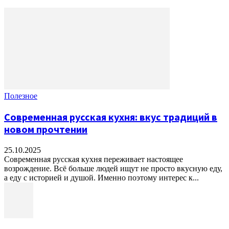
Полезное
Современная русская кухня: вкус традиций в
новом прочтении
25.10.2025
Современная русская кухня переживает настоящее
возрождение. Всё больше людей ищут не просто вкусную еду,
а еду с историей и душой. Именно поэтому интерес к...