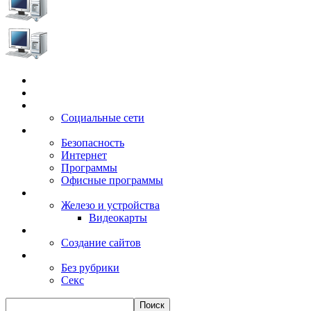
Главная
Игры
Электронные сервисы
Социальные сети
Windows
Безопасность
Интернет
Программы
Офисные программы
Техника
Железо и устройства
Видеокарты
Заработок
Создание сайтов
Разное
Без рубрики
Секс