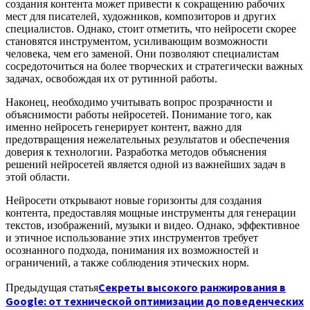
создания контента может привести к сокращению рабочих
мест для писателей, художников, композиторов и других
специалистов. Однако, стоит отметить, что нейросети скорее
становятся инструментом, усиливающим возможности
человека, чем его заменой. Они позволяют специалистам
сосредоточиться на более творческих и стратегически важных
задачах, освобождая их от рутинной работы.
Наконец, необходимо учитывать вопрос прозрачности и
объяснимости работы нейросетей. Понимание того, как
именно нейросеть генерирует контент, важно для
предотвращения нежелательных результатов и обеспечения
доверия к технологии. Разработка методов объяснения
решений нейросетей является одной из важнейших задач в
этой области.
Нейросети открывают новые горизонты для создания
контента, предоставляя мощные инструменты для генерации
текстов, изображений, музыки и видео. Однако, эффективное
и этичное использование этих инструментов требует
осознанного подхода, понимания их возможностей и
ограничений, а также соблюдения этических норм.
Секреты высокого ранжирования в
Предыдущая статья
Google: от технической оптимизации до поведенческих