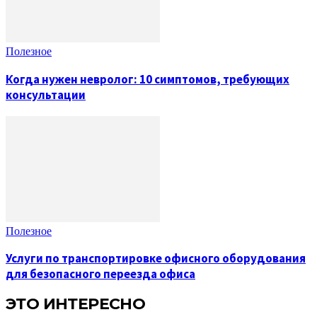
Полезное
Когда нужен невролог: 10 симптомов, требующих
консультации
Полезное
Услуги по транспортировке офисного оборудования
для безопасного переезда офиса
ЭТО ИНТЕРЕСНО