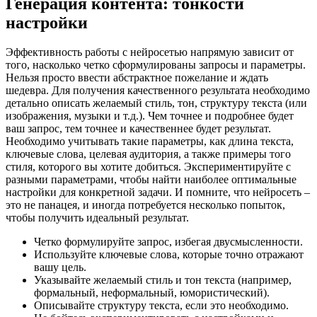
Генерация контента: тонкости
настройки
Эффективность работы с нейросетью напрямую зависит от
того, насколько четко сформулированы запросы и параметры.
Нельзя просто ввести абстрактное пожелание и ждать
шедевра. Для получения качественного результата необходимо
детально описать желаемый стиль, тон, структуру текста (или
изображения, музыки и т.д.). Чем точнее и подробнее будет
ваш запрос, тем точнее и качественнее будет результат.
Необходимо учитывать такие параметры, как длина текста,
ключевые слова, целевая аудитория, а также примеры того
стиля, которого вы хотите добиться. Экспериментируйте с
разными параметрами, чтобы найти наиболее оптимальные
настройки для конкретной задачи. И помните, что нейросеть –
это не панацея, и иногда потребуется несколько попыток,
чтобы получить идеальный результат.
Четко формулируйте запрос, избегая двусмысленности.
Используйте ключевые слова, которые точно отражают
вашу цель.
Указывайте желаемый стиль и тон текста (например,
формальный, неформальный, юмористический).
Описывайте структуру текста, если это необходимо.