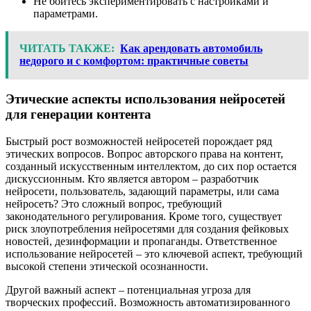
Не бойтесь экспериментировать с настройками и
параметрами.
ЧИТАТЬ ТАКЖЕ:
Как арендовать автомобиль
недорого и с комфортом: практичные советы
Этические аспекты использования нейросетей
для генерации контента
Быстрый рост возможностей нейросетей порождает ряд
этических вопросов. Вопрос авторского права на контент,
созданный искусственным интеллектом, до сих пор остается
дискуссионным. Кто является автором – разработчик
нейросети, пользователь, задающий параметры, или сама
нейросеть? Это сложный вопрос, требующий
законодательного регулирования. Кроме того, существует
риск злоупотребления нейросетями для создания фейковых
новостей, дезинформации и пропаганды. Ответственное
использование нейросетей – это ключевой аспект, требующий
высокой степени этической осознанности.
Другой важный аспект – потенциальная угроза для
творческих профессий. Возможность автоматизированного