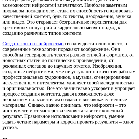
возможности нейросетей впечатляют. Наиболее заметным
прорывом последних лет стала их способность генерировать
качественный контент, будь то тексты, изображения, музыка
или видео. Это открывает безграничные перспективы для
креативных индустрий и кардинально меняет подход к
созданию различных типов контента.
Создать контент нейросетью
сегодня достаточно просто, а
современные технологии поражают воображение. Они
способны генерировать тексты разных стилей и форматов, от
новостных статей до поэтических произведений, от
рекламных слоганов до научных отчетов. Изображения,
созданные нейросетями, уже не уступают по качеству работам
профессиональных художников, а музыка, сгенерированная
искусственным интеллектом, удивляет своей мелодичностью
и оригинальностью. Все это значительно ускоряет и упрощает
процесс создания контента, давая возможность даже
неопытным пользователям создавать высококачественные
материалы. Однако, важно понимать, что нейросети – это
инструмент, и от мастерства человека зависит конечный
результат. Правильное использование нейросети, умение
задать четкие параметры и корректировать результаты – залог
успеха.