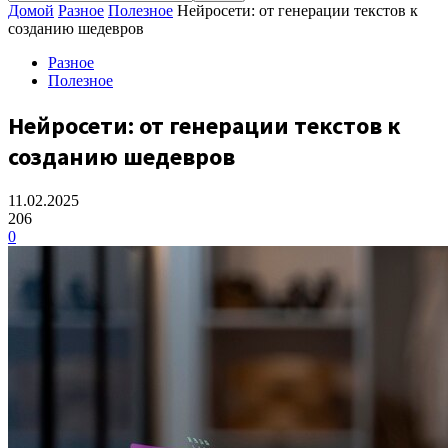
Домой
Разное
Полезное
Нейросети: от генерации текстов к
созданию шедевров
Разное
Полезное
Нейросети: от генерации текстов к
созданию шедевров
11.02.2025
206
0