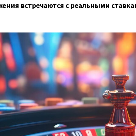
жения встречаются с реальными ставк