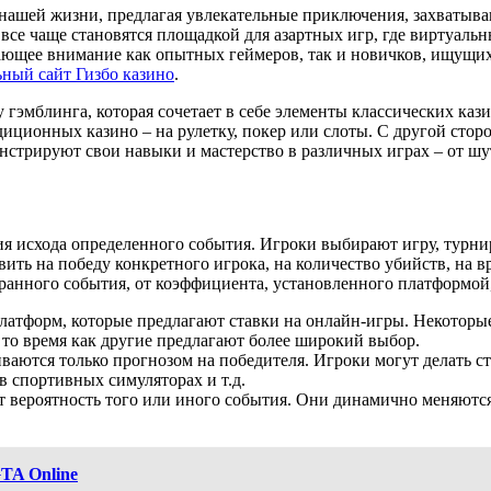
нашей жизни, предлагая увлекательные приключения, захватыва
се чаще становятся площадкой для азартных игр, где виртуальн
кающее внимание как опытных геймеров, так и новичков, ищущи
ный сайт Гизбо казино
.
гэмблинга, которая сочетает в себе элементы классических каз
адиционных казино – на рулетку, покер или слоты. С другой сто
нстрируют свои навыки и мастерство в различных играх – от шу
 исхода определенного события. Игроки выбирают игру, турнир 
ить на победу конкретного игрока, на количество убийств, на в
анного события, от коэффициента, установленного платформой,
латформ, которые предлагают ставки на онлайн-игры. Некоторы
, в то время как другие предлагают более широкий выбор.
ваются только прогнозом на победителя. Игроки могут делать с
в спортивных симуляторах и т.д.
ероятность того или иного события. Они динамично меняются в
TA Online