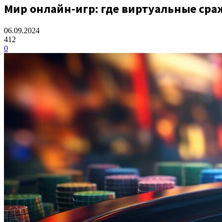
Мир онлайн-игр: где виртуальные сра
06.09.2024
412
0