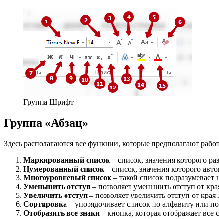
Группа Шрифт
Группа «Абзац»
Здесь располагаются все функции, которые предполагают работ
Маркированный список
– список, значения которого раз
Нумерованный список
– список, значения которого ав
Многоуровневый список
– такой список подразумевает н
Уменьшить отступ
– позволяет уменьшить отступ от края
Увеличить отступ
– позволяет увеличить отступ от края 
Сортировка
– упорядочивает список по алфавиту или по
Отобразить все знаки
– кнопка, которая отображает вс