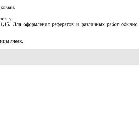
аковый.
листу.
 1,15. Для оформления рефератов и различных работ обычно
ицы ячеек.