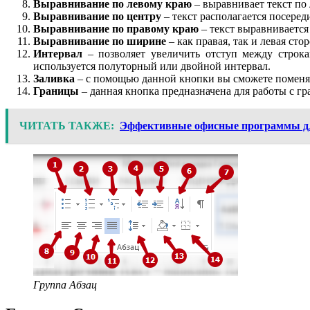
Выравнивание по левому краю
– выравнивает текст по
Выравнивание по центру
– текст располагается посеред
Выравнивание по правому краю
– текст выравнивается
Выравнивание по ширине
– как правая, так и левая сто
Интервал
– позволяет увеличить отступ между строк
используется полуторный или двойной интервал.
Заливка
– с помощью данной кнопки вы сможете поменят
Границы
– данная кнопка предназначена для работы с г
ЧИТАТЬ ТАКЖЕ:
Эффективные офисные программы дл
Группа Абзац