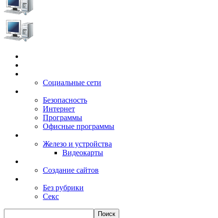
Главная
Игры
Электронные сервисы
Социальные сети
Windows
Безопасность
Интернет
Программы
Офисные программы
Техника
Железо и устройства
Видеокарты
Заработок
Создание сайтов
Разное
Без рубрики
Секс