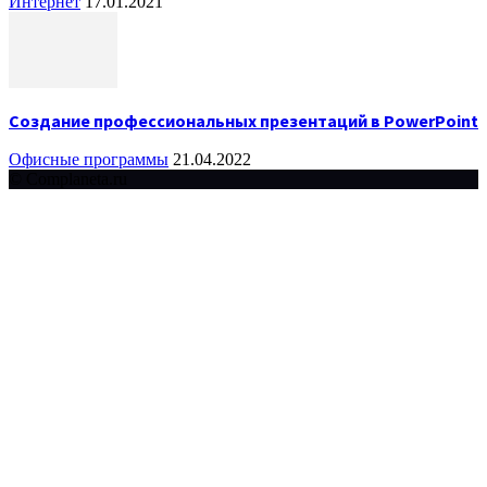
Интернет
17.01.2021
Создание профессиональных презентаций в PowerPoint
Офисные программы
21.04.2022
© Complaneta.ru