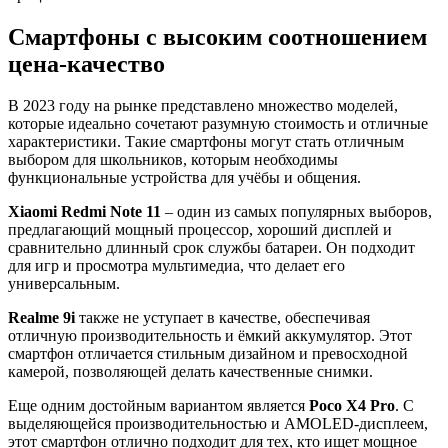
Смартфоны с высоким соотношением
цена-качество
В 2023 году на рынке представлено множество моделей,
которые идеально сочетают разумную стоимость и отличные
характеристики. Такие смартфоны могут стать отличным
выбором для школьников, которым необходимы
функциональные устройства для учёбы и общения.
Xiaomi Redmi Note 11
– один из самых популярных выборов,
предлагающий мощный процессор, хороший дисплей и
сравнительно длинный срок службы батареи. Он подходит
для игр и просмотра мультимедиа, что делает его
универсальным.
Realme 9i
также не уступает в качестве, обеспечивая
отличную производительность и ёмкий аккумулятор. Этот
смартфон отличается стильным дизайном и превосходной
камерой, позволяющей делать качественные снимки.
Еще одним достойным вариантом является
Poco X4 Pro
. С
выделяющейся производительностью и AMOLED-дисплеем,
этот смартфон отлично подходит для тех, кто ищет мощное