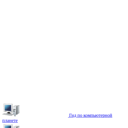
Гид по компьютерной
планете