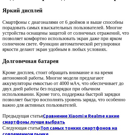
Яркий дисплей
Смартфоны с диагоналями от 6 дюймов и выше способны
порадовать самых взыскательных пользователей. Многие
устройства оснащены защитой от солнечных отражений, что
позволяет комфортно использовать экран даже при ярком
солнечном свете. Функции автоматической регулировки
яркости делают экран удобным в любых условиях.
Долговечная батарея
Кроме дисплея, стоит обращать внимание и на время
автономной работы. Многие модели предлагают
аккумуляторы емкостью от 4000 мАч, что обеспечивает до
двух дней работы без подзарядки при обычном
использовании. Кроме того, поддержка быстрой зарядки
позволяет быстро восполнять уровень заряда, что особенно
важно для активных пользователей.
Сравнение Xiaomi и Realme какие
Предыдущая статья
смартфоны лучше выбрать
Топ самых тонких смартфонов на
Следующая статья
современном рынке