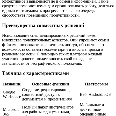
эффективное взаимодействие и обмен информацией. Такие
средства помогают командам организовывать работу, делиться
идеями и отслеживать прогресс, что в свою очередь
способствует повышению продуктивности.
Преимущества совместных решений
Использование специализированных решений имеет
множество положительных аспектов. Они упрощают обмен
файлами, позволяют ограничивать доступ, обеспечивают
возможность оставлять комментарии и вносить правки в
реальном времени. С помощью таких платформ каждый
участник процесса может вносить свой вклад, вне
зависимости от географического положения.
Таблица с характеристиками
Название
Основные функции
Платформы
Создание, редактирование,
Google
совместный доступ к
Веб, Android, iOS
Workspace
документам и презентациям
Мобильные и
Полный пакет инструментов
Microsoft
десктопные
для работы с документами,
365
операционные