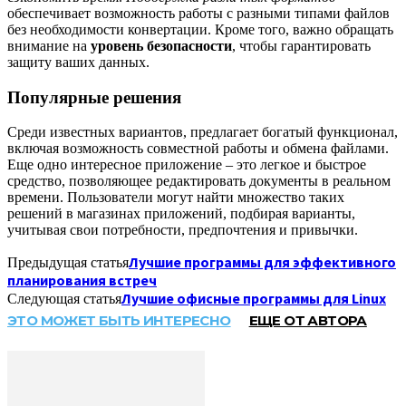
обеспечивает возможность работы с разными типами файлов
без необходимости конвертации. Кроме того, важно обращать
внимание на
уровень безопасности
, чтобы гарантировать
защиту ваших данных.
Популярные решения
Среди известных вариантов, предлагает богатый функционал,
включая возможность совместной работы и обмена файлами.
Еще одно интересное приложение – это легкое и быстрое
средство, позволяющее редактировать документы в реальном
времени. Пользователи могут найти множество таких
решений в магазинах приложений, подбирая варианты,
учитывая свои потребности, предпочтения и привычки.
Лучшие программы для эффективного
Предыдущая статья
планирования встреч
Лучшие офисные программы для Linux
Следующая статья
ЭТО МОЖЕТ БЫТЬ ИНТЕРЕСНО
ЕЩЕ ОТ АВТОРА