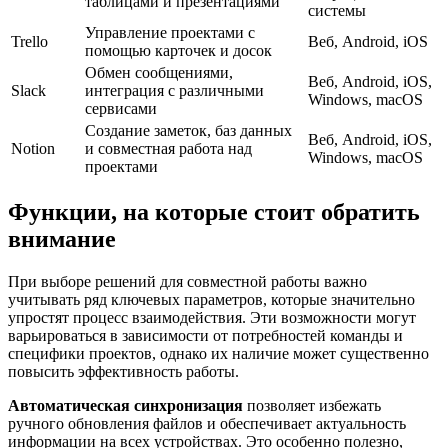
таблицами и презентациями
системы
Управление проектами с
Trello
Веб, Android, iOS
помощью карточек и досок
Обмен сообщениями,
Веб, Android, iOS,
Slack
интеграция с различными
Windows, macOS
сервисами
Создание заметок, баз данных
Веб, Android, iOS,
Notion
и совместная работа над
Windows, macOS
проектами
Функции, на которые стоит обратить
внимание
При выборе решений для совместной работы важно
учитывать ряд ключевых параметров, которые значительно
упростят процесс взаимодействия. Эти возможности могут
варьироваться в зависимости от потребностей команды и
специфики проектов, однако их наличие может существенно
повысить эффективность работы.
Автоматическая синхронизация
позволяет избежать
ручного обновления файлов и обеспечивает актуальность
информации на всех устройствах. Это особенно полезно,