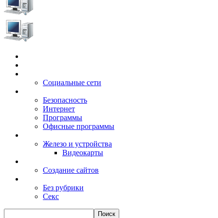
Главная
Игры
Электронные сервисы
Социальные сети
Windows
Безопасность
Интернет
Программы
Офисные программы
Техника
Железо и устройства
Видеокарты
Заработок
Создание сайтов
Разное
Без рубрики
Секс