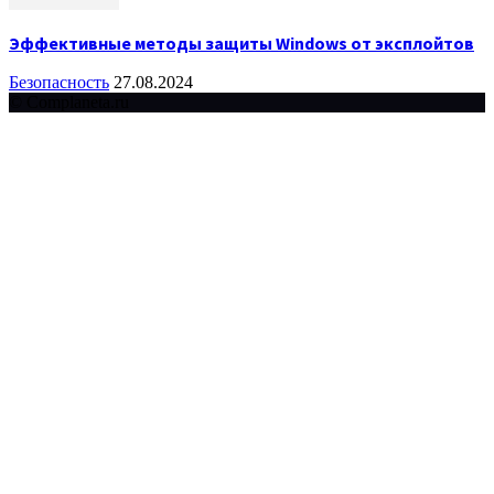
Эффективные методы защиты Windows от эксплойтов
Безопасность
27.08.2024
© Complaneta.ru