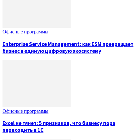
Офисные программы
Enterprise Service Management: как ESM превращает
бизнес в единую цифровую экосистему
Офисные программы
Excel не тянет: 5 признаков, что бизнесу пора
переходить в 1С