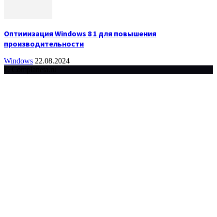
Оптимизация Windows 8 1 для повышения
производительности
Windows
22.08.2024
© Complaneta.ru