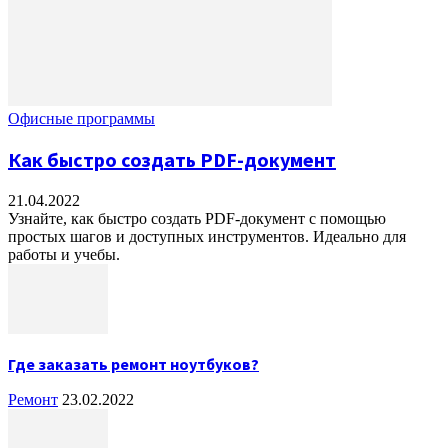
Офисные программы
Как быстро создать PDF-документ
21.04.2022
Узнайте, как быстро создать PDF-документ с помощью
простых шагов и доступных инструментов. Идеально для
работы и учебы.
Где заказать ремонт ноутбуков?
Ремонт
23.02.2022