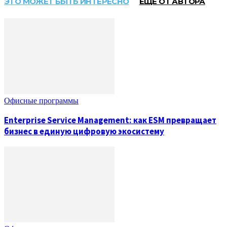
ЭТО МОЖЕТ БЫТЬ ИНТЕРЕСНО
ЕЩЕ ОТ АВТОРА
Офисные программы
Enterprise Service Management: как ESM превращает
бизнес в единую цифровую экосистему