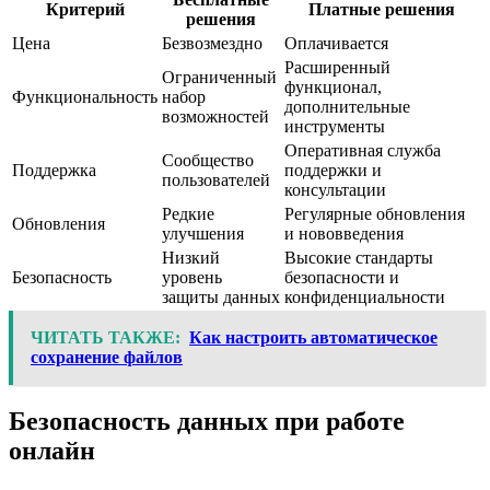
Критерий
Платные решения
решения
Цена
Безвозмездно
Оплачивается
Расширенный
Ограниченный
функционал,
Функциональность
набор
дополнительные
возможностей
инструменты
Оперативная служба
Сообщество
Поддержка
поддержки и
пользователей
консультации
Редкие
Регулярные обновления
Обновления
улучшения
и нововведения
Низкий
Высокие стандарты
Безопасность
уровень
безопасности и
защиты данных
конфиденциальности
ЧИТАТЬ ТАКЖЕ:
Как настроить автоматическое
сохранение файлов
Безопасность данных при работе
онлайн