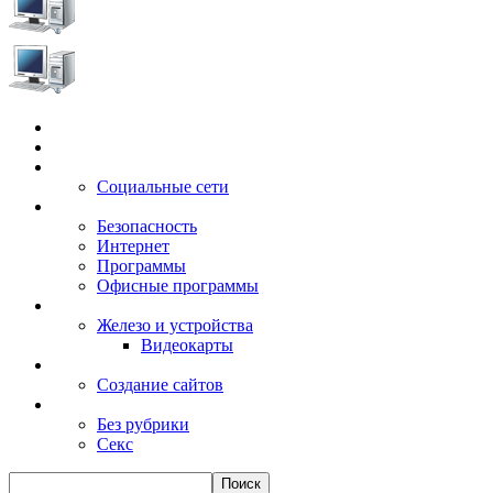
Главная
Игры
Электронные сервисы
Социальные сети
Windows
Безопасность
Интернет
Программы
Офисные программы
Техника
Железо и устройства
Видеокарты
Заработок
Создание сайтов
Разное
Без рубрики
Секс