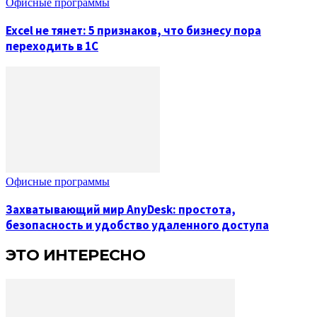
Офисные программы
Excel не тянет: 5 признаков, что бизнесу пора
переходить в 1С
Офисные программы
Захватывающий мир AnyDesk: простота,
безопасность и удобство удаленного доступа
ЭТО ИНТЕРЕСНО