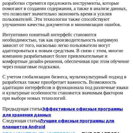
разработки стремятся предложить инструменты, которые
помогают в создании содержания, а также в анализе данных,
что позволяет значительно экономить время и усилия
пользователей. Эти технологии также способствуют
улучшению качества документов и минимизации ошибок.
Интуитивно понятный интерфейс становится
необходимостью, так как производительность напрямую
зависит от того, насколько легко пользователи могут
адаптироваться к новым средствам. В связи с этим, многие
компании разрабатывают более привлекательные и
комфортные дизайн-решения, обеспечивая при этом обучение
через пошаговые подсказки.
С учетом глобализации бизнеса, мультикультурный подход в
разработках также приобретает важность. Возможность
адаптации интерфейсов и функционала под различные языки
и культурные особенности становится значимым фактором
при выборе новых технологий.
Эффективные офисные программы
Предыдущая статья
для хранения данных
Лучшие офисные программы для
Следующая статья
планшетов Android