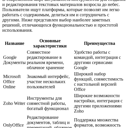
и редактирования текстовых материалов возросла до небес.
Пользователи ищут платформы, которые позволят им легко
работать с содержимым, делиться им и сотрудничать с
другими. Ниже представлен выбор наиболее заметных
решений, отличающихся функциональностью и простотой
использования.
Основные
Название
Преимущества
характеристики
Совместное
Удобство работы с
Google
редактирование в
командой, интеграция с
Документы
реальном времени,
другими сервисами
облачное хранение
Google
Широкий набор
Microsoft
Знакомый интерфейс,
функций, совместимость
Office
участие нескольких
с настольной версией
Online
пользователей
Office
Широкие возможности
Инструменты для
настройки, интеграция с
Zoho Writer
совместной работы,
другими приложениями
богатый функционал
Zoho
Редактирование
Поддержка множества
документов, таблиц и
OnlyOffice
форматов, возможность
презентаций, облачное