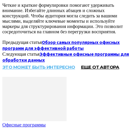
Четкие и краткие формулировки помогают удерживать
внимание. Избегайте длинных абзацев и сложных
конструкций. Чтобы аудитория могла следить за вашими
мыслями, выделяйте ключевые моменты и используйте
маркеры для структурирования информации. Это позволит
сосредоточиться на главном без перегрузки восприятия.
Обзор самых популярных офисных
Предыдущая статья
программ для эффективной работы
Эффективные офисные программы для
Следующая статья
обработки данных
ЭТО МОЖЕТ БЫТЬ ИНТЕРЕСНО
ЕЩЕ ОТ АВТОРА
Офисные программы