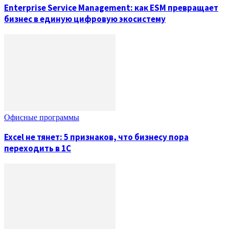
Enterprise Service Management: как ESM превращает
бизнес в единую цифровую экосистему
Офисные программы
Excel не тянет: 5 признаков, что бизнесу пора
переходить в 1С