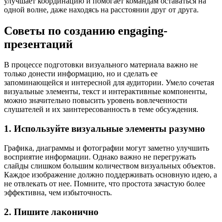
улучшает координацию и помогает командам оставаться на
одной волне, даже находясь на расстоянии друг от друга.
Советы по созданию engaging-
презентаций
В процессе подготовки визуального материала важно не
только донести информацию, но и сделать ее
запоминающейся и интересной для аудитории. Умело сочетая
визуальные элементы, текст и интерактивные компоненты,
можно значительно повысить уровень вовлеченности
слушателей и их заинтересованность в теме обсуждения.
1. Используйте визуальные элементы разумно
Графика, диаграммы и фотографии могут заметно улучшить
восприятие информации. Однако важно не перегружать
слайды слишком большим количеством визуальных объектов.
Каждое изображение должно поддерживать основную идею, а
не отвлекать от нее. Помните, что простота зачастую более
эффективна, чем избыточность.
2. Пишите лаконично