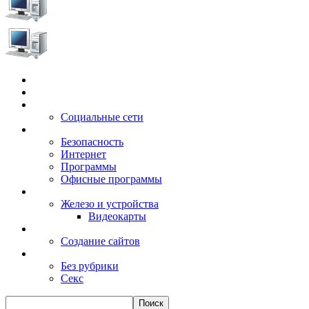
Главная
Игры
Электронные сервисы
Социальные сети
Windows
Безопасность
Интернет
Программы
Офисные программы
Техника
Железо и устройства
Видеокарты
Заработок
Создание сайтов
Разное
Без рубрики
Секс