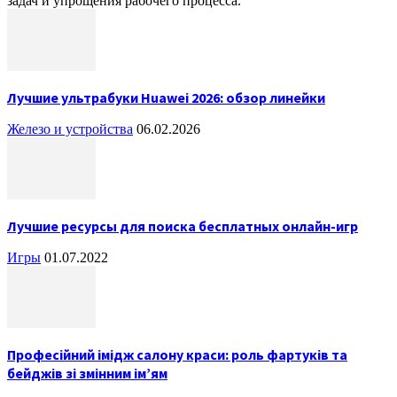
задач и упрощения рабочего процесса.
Лучшие ультрабуки Huawei 2026: обзор линейки
Железо и устройства
06.02.2026
Лучшие ресурсы для поиска бесплатных онлайн-игр
Игры
01.07.2022
Професійний імідж салону краси: роль фартуків та
бейджів зі змінним ім’ям