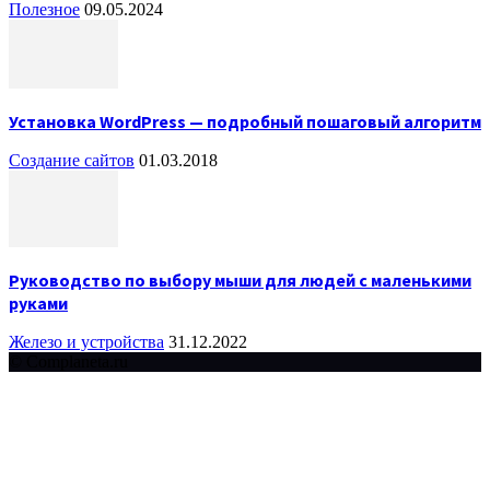
Полезное
09.05.2024
Установка WordPress — подробный пошаговый алгоритм
Создание сайтов
01.03.2018
Руководство по выбору мыши для людей с маленькими
руками
Железо и устройства
31.12.2022
© Complaneta.ru