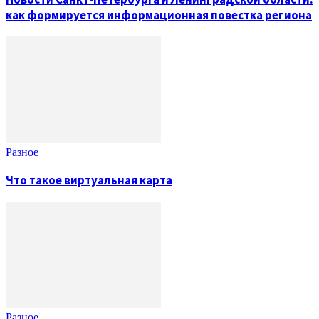
как формируется информационная повестка региона
Разное
Что такое виртуальная карта
Разное