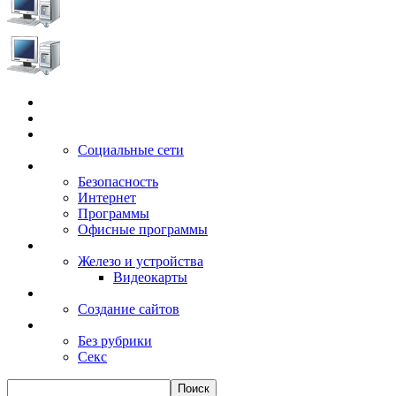
Главная
Игры
Электронные сервисы
Социальные сети
Windows
Безопасность
Интернет
Программы
Офисные программы
Техника
Железо и устройства
Видеокарты
Заработок
Создание сайтов
Разное
Без рубрики
Секс