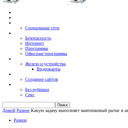
Главная
Игры
Электронные сервисы
Социальные сети
Windows
Безопасность
Интернет
Программы
Офисные программы
Техника
Железо и устройства
Видеокарты
Заработок
Создание сайтов
Разное
Без рубрики
Секс
Домой
Разное
Какую задачу выполняет маятниковый рычаг в а
Разное