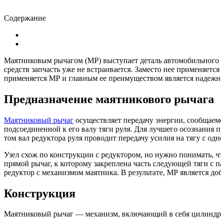
Содержание
Маятниковым рычагом (МР) выступает деталь автомобильного 
средств запчасть уже не встраивается. Заместо нее применяетс
применяется МР и главным ее преимуществом является надежн
Предназначение маятникового рычага
Маятниковый рычаг
осуществляет передачу энергии, сообщаем
подсоединенной к его валу тяги руля. Для лучшего осознания 
том вал редуктора руля проводит передачу усилия на тягу с о
Узел схож по конструкции с редуктором, но нужно понимать, ч
прямой рычаг, к которому закреплена часть следующей тяги с п
редуктор с механизмом маятника. В результате, МР является до
Конструкция
Маятниковый рычаг — механизм, включающий в себя цилиндрич