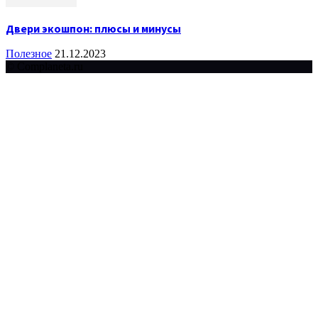
Двери экошпон: плюсы и минусы
Полезное
21.12.2023
© Complaneta.ru