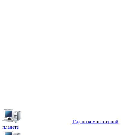
Гид по компьютерной
планете