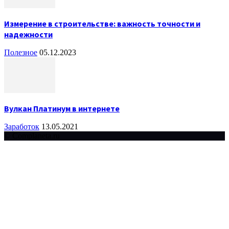
Измерение в строительстве: важность точности и
надежности
Полезное
05.12.2023
Вулкан Платинум в интернете
Заработок
13.05.2021
© Complaneta.ru