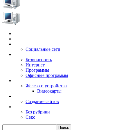
Главная
Игры
Электронные сервисы
Социальные сети
Windows
Безопасность
Интернет
Программы
Офисные программы
Техника
Железо и устройства
Видеокарты
Заработок
Создание сайтов
Разное
Без рубрики
Секс