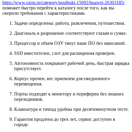
https://www.ozon.ru/category/noutbuki-15692/huawei-26303185/
поможет быстро перейти к каталогу после того, как вы
сверили требования с характеристиками.
Задачи определены: работа, развлечения, путешествия.
Диагональ и разрешение соответствуют глазам и сумке.
Процессор и объем ОЗУ тянут ваше ПО без зависаний.
SSD вместителен, слот для расширения проверен.
Автономность покрывает рабочий день, быстрая зарядка
присутствует.
Корпус прочен, вес приемлем для ежедневного
перемещения.
Порты подходят к монитору и периферии без лишних
переходников.
Клавиатура и тачпад удобны при десятиминутном тесте.
Гарантия продлена до трех лет, сервис доступен в
городе.