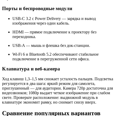
Порты и беспроводные модули
USB-C 3.2 с Power Delivery — зарядка и вывод
изображения через один кабель.
HDMI — прямое подключение к проектору без
переходника.
USB-A — мышь и флешка без док-станции.
Wi-Fi 6 и Bluetooth 5.2 обеспечивают стабильное
подключение в перегруженной сети офиса.
Клавиатура и веб-камера
Ход клавиш 1,3–1,5 мм снижает усталость пальцев. Подсветка
регулируется в два шага: яркий режим для самолета,
приглушенный — для аудитории. Камера 720p достаточна для
видеозвонков; 1080p выдает четкое изображение при слабом
свете. Проверьте расположение: выдвижной модуль в
клавиатуре экономит рамку, но снимает снизу вверх.
Сравнение популярных вариантов