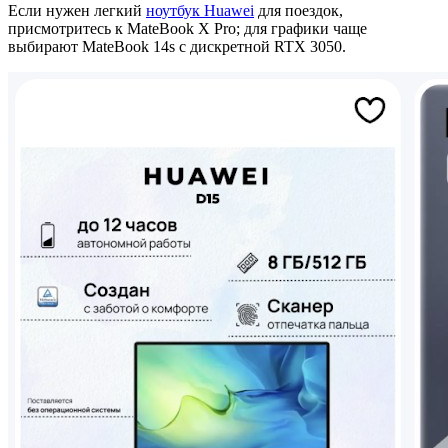
Если нужен легкий
ноутбук Huawei
для поездок,
присмотритесь к MateBook X Pro; для графики чаще
выбирают MateBook 14s с дискретной RTX 3050.