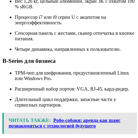
Вес 1,26 кг, цельный алюминий, экран 3K с охватом 100
% sRGB.
Процессор i7 или i9 серии U с акцентом на
энергоэффективность.
Сенсорная панель с жестами, сканер отпечатка в кнопке
питания.
Четыре динамика, направленных к пользователю.
B-Series для бизнеса
TPM-чип для шифрования, предустановленный Linux
или Windows Pro.
Расширенный набор портов: VGA, RJ-45, кард-ридер.
Длительный цикл поддержки, запасные части у
сервисных партнеров.
ЧИТАТЬ ТАКЖЕ:
Робо-собаки: аренда как шанс
познакомиться с технологией будущего