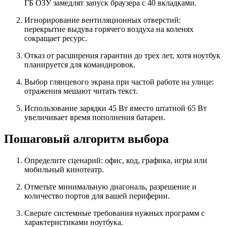
ГБ ОЗУ замедлят запуск браузера с 40 вкладками.
Игнорирование вентиляционных отверстий:
перекрытие выдува горячего воздуха на коленях
сокращает ресурс.
Отказ от расширения гарантии до трех лет, хотя ноутбук
планируется для командировок.
Выбор глянцевого экрана при частой работе на улице:
отражения мешают читать текст.
Использование зарядки 45 Вт вместо штатной 65 Вт
увеличивает время пополнения батареи.
Пошаговый алгоритм выбора
Определите сценарий: офис, код, графика, игры или
мобильный кинотеатр.
Отметьте минимальную диагональ, разрешение и
количество портов для вашей периферии.
Сверьте системные требования нужных программ с
характеристиками ноутбука.