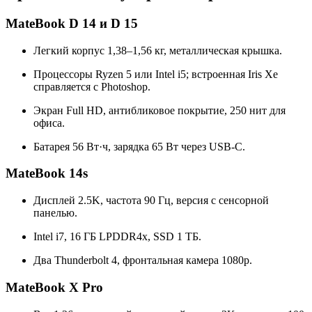
MateBook D 14 и D 15
Легкий корпус 1,38–1,56 кг, металлическая крышка.
Процессоры Ryzen 5 или Intel i5; встроенная Iris Xe
справляется с Photoshop.
Экран Full HD, антибликовое покрытие, 250 нит для
офиса.
Батарея 56 Вт·ч, зарядка 65 Вт через USB-C.
MateBook 14s
Дисплей 2.5K, частота 90 Гц, версия с сенсорной
панелью.
Intel i7, 16 ГБ LPDDR4x, SSD 1 ТБ.
Два Thunderbolt 4, фронтальная камера 1080p.
MateBook X Pro