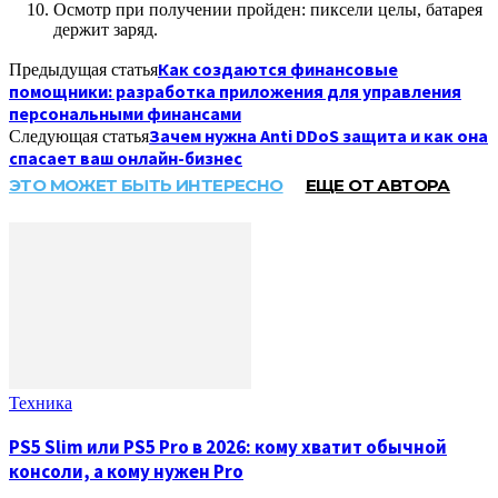
Осмотр при получении пройден: пиксели целы, батарея
держит заряд.
Как создаются финансовые
Предыдущая статья
помощники: разработка приложения для управления
персональными финансами
Зачем нужна Anti DDoS защита и как она
Следующая статья
спасает ваш онлайн-бизнес
ЭТО МОЖЕТ БЫТЬ ИНТЕРЕСНО
ЕЩЕ ОТ АВТОРА
Техника
PS5 Slim или PS5 Pro в 2026: кому хватит обычной
консоли, а кому нужен Pro