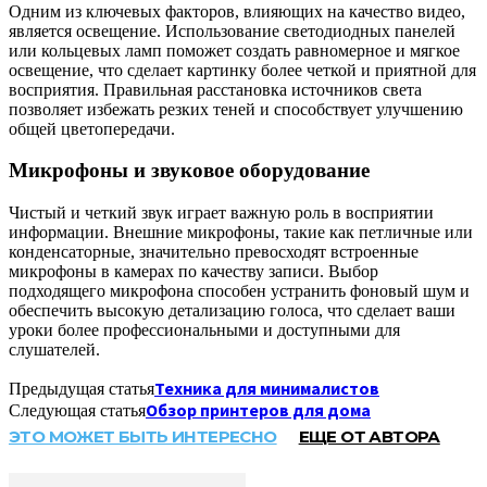
Одним из ключевых факторов, влияющих на качество видео,
является освещение. Использование светодиодных панелей
или кольцевых ламп поможет создать равномерное и мягкое
освещение, что сделает картинку более четкой и приятной для
восприятия. Правильная расстановка источников света
позволяет избежать резких теней и способствует улучшению
общей цветопередачи.
Микрофоны и звуковое оборудование
Чистый и четкий звук играет важную роль в восприятии
информации. Внешние микрофоны, такие как петличные или
конденсаторные, значительно превосходят встроенные
микрофоны в камерах по качеству записи. Выбор
подходящего микрофона способен устранить фоновый шум и
обеспечить высокую детализацию голоса, что сделает ваши
уроки более профессиональными и доступными для
слушателей.
Техника для минималистов
Предыдущая статья
Обзор принтеров для дома
Следующая статья
ЭТО МОЖЕТ БЫТЬ ИНТЕРЕСНО
ЕЩЕ ОТ АВТОРА