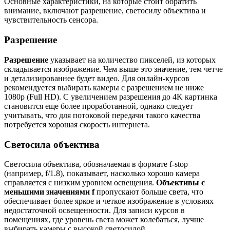
Основные характеристики, на которые стоит обратить
внимание, включают разрешение, светосилу объектива и
чувствительность сенсора.
Разрешение
Разрешение
указывает на количество пикселей, из которых
складывается изображение. Чем выше это значение, тем четче
и детализированнее будет видео. Для онлайн-курсов
рекомендуется выбирать камеры с разрешением не ниже
1080p (Full HD). С увеличением разрешения до 4K картинка
становится еще более проработанной, однако следует
учитывать, что для потоковой передачи такого качества
потребуется хорошая скорость интернета.
Светосила объектива
Светосила объектива, обозначаемая в формате f-stop
(например, f/1.8), показывает, насколько хорошо камера
справляется с низким уровнем освещения.
Объективы с
меньшими значениями f
пропускают больше света, что
обеспечивает более яркое и четкое изображение в условиях
недостаточной освещенности. Для записи курсов в
помещениях, где уровень света может колебаться, лучше
выбирать камеры с высокой светосилой.