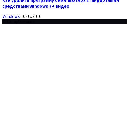
Как удалить программу с компьютера стандартными
средствами Windows 7 + видео
Windows
16.05.2016
© Complaneta.ru