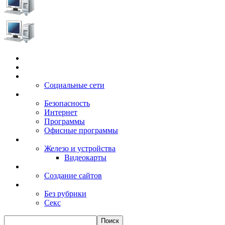
Главная
Игры
Электронные сервисы
Социальные сети
Windows
Безопасность
Интернет
Программы
Офисные программы
Техника
Железо и устройства
Видеокарты
Заработок
Создание сайтов
Разное
Без рубрики
Секс