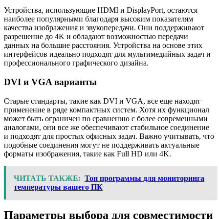
Устройства, использующие HDMI и DisplayPort, остаются
наиболее популярными благодаря высоким показателям
качества изображения и звукопередачи. Они поддерживают
разрешение до 4K и обладают возможностью передачи
данных на большие расстояния. Устройства на основе этих
интерфейсов идеально подходят для мультимедийных задач и
профессионального графического дизайна.
DVI и VGA варианты
Старые стандарты, такие как DVI и VGA, все еще находят
применение в ряде компактных систем. Хотя их функционал
может быть ограничен по сравнению с более современными
аналогами, они все же обеспечивают стабильное соединение
и подходят для простых офисных задач. Важно учитывать, что
подобные соединения могут не поддерживать актуальные
форматы изображения, такие как Full HD или 4K.
ЧИТАТЬ ТАКЖЕ:
Топ программы для мониторинга
температуры вашего ПК
Параметры выбора для совместимости