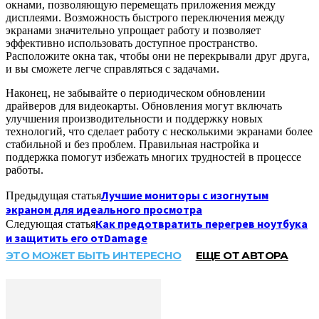
окнами, позволяющую перемещать приложения между
дисплеями. Возможность быстрого переключения между
экранами значительно упрощает работу и позволяет
эффективно использовать доступное пространство.
Расположите окна так, чтобы они не перекрывали друг друга,
и вы сможете легче справляться с задачами.
Наконец, не забывайте о периодическом обновлении
драйверов для видеокарты. Обновления могут включать
улучшения производительности и поддержку новых
технологий, что сделает работу с несколькими экранами более
стабильной и без проблем. Правильная настройка и
поддержка помогут избежать многих трудностей в процессе
работы.
Лучшие мониторы с изогнутым
Предыдущая статья
экраном для идеального просмотра
Как предотвратить перегрев ноутбука
Следующая статья
и защитить его отDamage
ЭТО МОЖЕТ БЫТЬ ИНТЕРЕСНО
ЕЩЕ ОТ АВТОРА