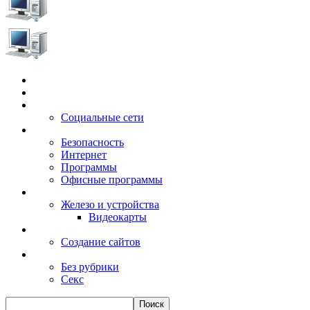
Главная
Игры
Электронные сервисы
Социальные сети
Windows
Безопасность
Интернет
Программы
Офисные программы
Техника
Железо и устройства
Видеокарты
Заработок
Создание сайтов
Разное
Без рубрики
Секс