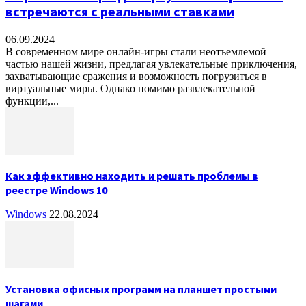
встречаются с реальными ставками
06.09.2024
В современном мире онлайн-игры стали неотъемлемой
частью нашей жизни, предлагая увлекательные приключения,
захватывающие сражения и возможность погрузиться в
виртуальные миры. Однако помимо развлекательной
функции,...
Как эффективно находить и решать проблемы в
реестре Windows 10
Windows
22.08.2024
Установка офисных программ на планшет простыми
шагами