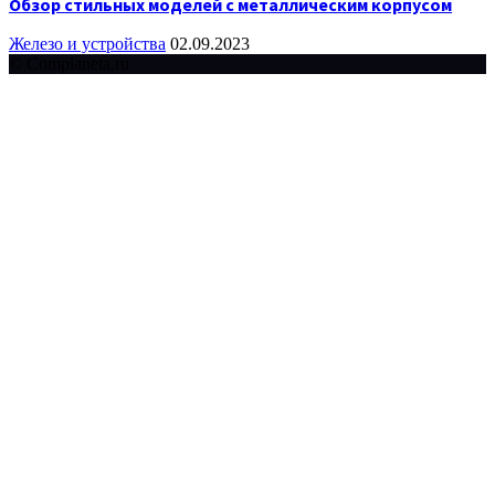
Обзор стильных моделей с металлическим корпусом
Железо и устройства
02.09.2023
© Complaneta.ru