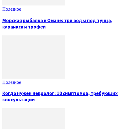
Полезное
Морская рыбалка в Омане: три воды под тунца,
каранкса и трофей
Полезное
Когда нужен невролог: 10 симптомов, требующих
консультации