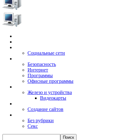
Главная
Игры
Электронные сервисы
Социальные сети
Windows
Безопасность
Интернет
Программы
Офисные программы
Техника
Железо и устройства
Видеокарты
Заработок
Создание сайтов
Разное
Без рубрики
Секс