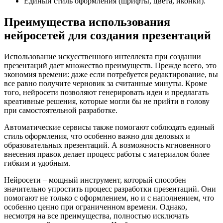
Единый стиль оформления (шрифты, цвета, иконки).
Преимущества использования
нейросетей для создания презентаций
Использование искусственного интеллекта при создании
презентаций дает множество преимуществ. Прежде всего, это
экономия времени: даже если потребуется редактирование, вы
все равно получите черновик за считанные минуты. Кроме
того, нейросети позволяют генерировать идеи и предлагать
креативные решения, которые могли бы не прийти в голову
при самостоятельной разработке.
Автоматические сервисы также помогают соблюдать единый
стиль оформления, что особенно важно для деловых и
образовательных презентаций. А возможность мгновенного
внесения правок делает процесс работы с материалом более
гибким и удобным.
Нейросети – мощный инструмент, который способен
значительно упростить процесс разработки презентаций. Они
помогают не только с оформлением, но и с наполнением, что
особенно ценно при ограниченном времени. Однако,
несмотря на все преимущества, полностью исключать