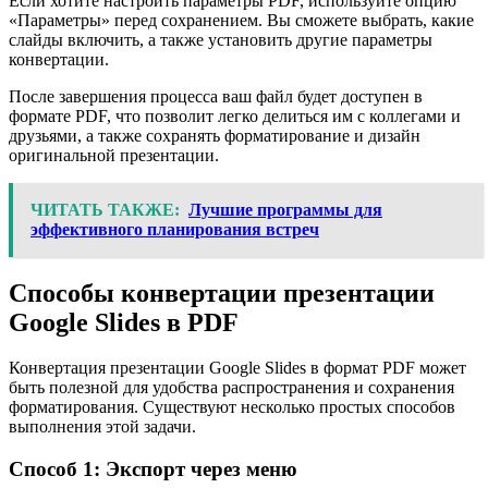
Если хотите настроить параметры PDF, используйте опцию
«Параметры» перед сохранением. Вы сможете выбрать, какие
слайды включить, а также установить другие параметры
конвертации.
После завершения процесса ваш файл будет доступен в
формате PDF, что позволит легко делиться им с коллегами и
друзьями, а также сохранять форматирование и дизайн
оригинальной презентации.
ЧИТАТЬ ТАКЖЕ:
Лучшие программы для
эффективного планирования встреч
Способы конвертации презентации
Google Slides в PDF
Конвертация презентации Google Slides в формат PDF может
быть полезной для удобства распространения и сохранения
форматирования. Существуют несколько простых способов
выполнения этой задачи.
Способ 1: Экспорт через меню