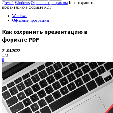
Домой
Windows
Офисные программы
Как сохранить
презентацию в формате PDF
Windows
Офисные программы
Как сохранить презентацию в
формате PDF
21.04.2022
173
0