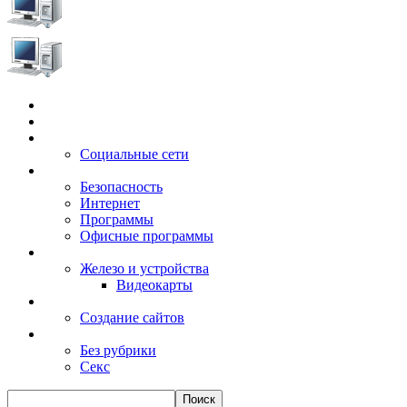
Главная
Игры
Электронные сервисы
Социальные сети
Windows
Безопасность
Интернет
Программы
Офисные программы
Техника
Железо и устройства
Видеокарты
Заработок
Создание сайтов
Разное
Без рубрики
Секс