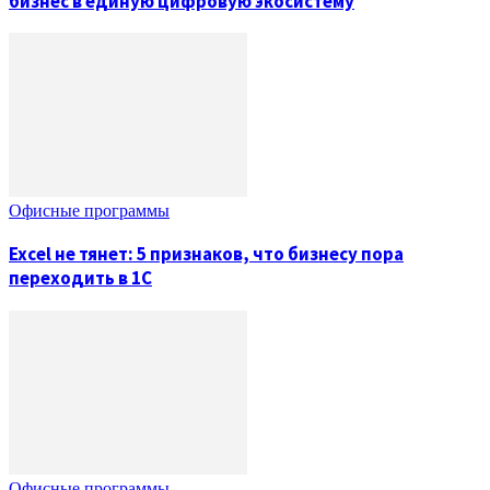
бизнес в единую цифровую экосистему
Офисные программы
Excel не тянет: 5 признаков, что бизнесу пора
переходить в 1С
Офисные программы