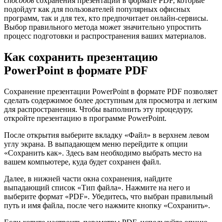
способов
сохранения презентации в формате PDF, которые
подойдут как для пользователей популярных офисных
программ, так и для тех, кто предпочитает онлайн-сервисы.
Выбор правильного метода может значительно упростить
процесс подготовки и распространения ваших материалов.
Как сохранить презентацию
PowerPoint в формате PDF
Сохранение презентации PowerPoint в формате PDF позволяет
сделать содержимое более доступным для просмотра и легким
для распространения. Чтобы выполнить эту процедуру,
откройте презентацию в программе PowerPoint.
После открытия выберите вкладку «Файл» в верхнем левом
углу экрана. В выпадающем меню перейдите к опции
«Сохранить как». Здесь вам необходимо выбрать место на
вашем компьютере, куда будет сохранен файл.
Далее, в нижней части окна сохранения, найдите
выпадающий список «Тип файла». Нажмите на него и
выберите формат «PDF». Убедитесь, что выбран правильный
путь и имя файла, после чего нажмите кнопку «Сохранить».