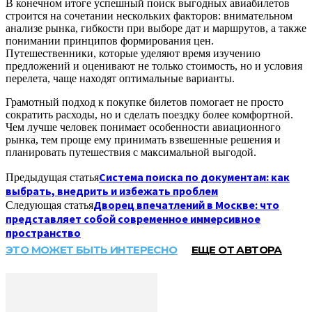
В конечном итоге успешный поиск выгодных авиабилетов
строится на сочетании нескольких факторов: внимательном
анализе рынка, гибкости при выборе дат и маршрутов, а также
понимании принципов формирования цен.
Путешественники, которые уделяют время изучению
предложений и оценивают не только стоимость, но и условия
перелета, чаще находят оптимальные варианты.
Грамотный подход к покупке билетов помогает не просто
сократить расходы, но и сделать поездку более комфортной.
Чем лучше человек понимает особенности авиационного
рынка, тем проще ему принимать взвешенные решения и
планировать путешествия с максимальной выгодой.
Система поиска по документам: как
Предыдущая статья
выбрать, внедрить и избежать проблем
Дворец впечатлений в Москве: что
Следующая статья
представляет собой современное иммерсивное
пространство
ЭТО МОЖЕТ БЫТЬ ИНТЕРЕСНО
ЕЩЕ ОТ АВТОРА