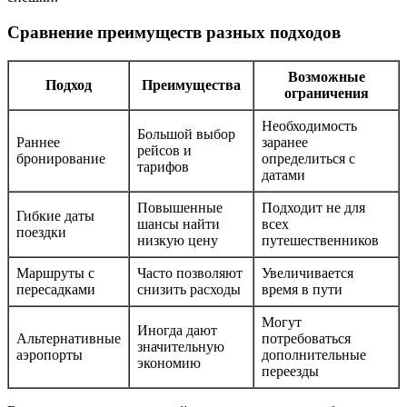
Сравнение преимуществ разных подходов
Возможные
Подход
Преимущества
ограничения
Необходимость
Большой выбор
Раннее
заранее
рейсов и
бронирование
определиться с
тарифов
датами
Повышенные
Подходит не для
Гибкие даты
шансы найти
всех
поездки
низкую цену
путешественников
Маршруты с
Часто позволяют
Увеличивается
пересадками
снизить расходы
время в пути
Могут
Иногда дают
Альтернативные
потребоваться
значительную
аэропорты
дополнительные
экономию
переезды