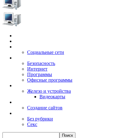
Главная
Игры
Электронные сервисы
Социальные сети
Windows
Безопасность
Интернет
Программы
Офисные программы
Техника
Железо и устройства
Видеокарты
Заработок
Создание сайтов
Разное
Без рубрики
Секс