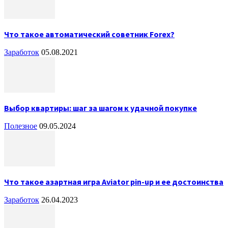
Что такое автоматический советник Forex?
Заработок
05.08.2021
Выбор квартиры: шаг за шагом к удачной покупке
Полезное
09.05.2024
Что такое азартная игра Aviator pin-up и ее достоинства
Заработок
26.04.2023