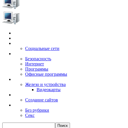
Главная
Игры
Электронные сервисы
Социальные сети
Windows
Безопасность
Интернет
Программы
Офисные программы
Техника
Железо и устройства
Видеокарты
Заработок
Создание сайтов
Разное
Без рубрики
Секс