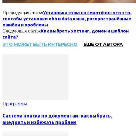
Установка кэша на смартфон: что это,
Предыдущая статья
способы установки obb и data кэша, распространённые
ошибки и проблемы
Как выбрать хостинг, домен и шаблон
Следующая статья
сайта?
ЭТО МОЖЕТ БЫТЬ ИНТЕРЕСНО
ЕЩЕ ОТ АВТОРА
Программы
Система поиска по документам: как выбрать,
внедрить и избежать проблем