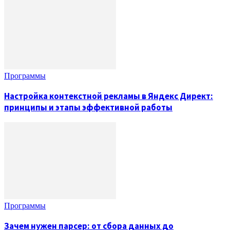
Программы
Настройка контекстной рекламы в Яндекс Директ:
принципы и этапы эффективной работы
Программы
Зачем нужен парсер: от сбора данных до