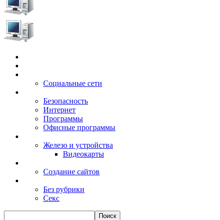
Главная
Игры
Электронные сервисы
Социальные сети
Windows
Безопасность
Интернет
Программы
Офисные программы
Техника
Железо и устройства
Видеокарты
Заработок
Создание сайтов
Разное
Без рубрики
Секс