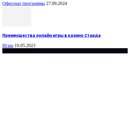
Офисные программы
27.09.2024
Преимущества онлайн игры в казино Старда
Игры
10.05.2023
© Complaneta.ru