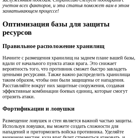
учетом всех факторов, и эта статья поможет вам в этом
захватывающем процессе!
Оптимизация базы для защиты
ресурсов
Правильное расположение хранилищ
Начните с размещения хранилищ на заднем плане вашей базы,
вдали от начального пункта атаки врага. Это снижает
вероятность того, что противник сможет быстро завладеть
ценными ресурсами. Также важно распределить хранилища
таким образом, чтобы они были защищены от нападения.
Расставляйте вокруг них защитные сооружения, создавая
эффективные комбинации боевых единиц, которые смогут
отразить атаки.
Фортификации и ловушки
Размещение ловушек и стен является важной частью защиты.
Используя ловушки, вы можете создать сложности для
нападений и притормозить войска противника. Уделяйте
внимание местам, куда враг будет стремиться атаковать, и