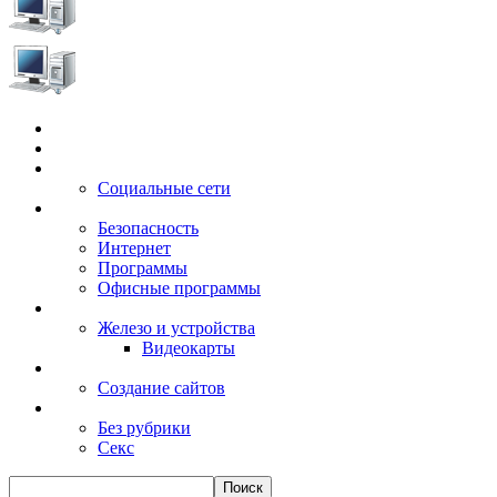
Главная
Игры
Электронные сервисы
Социальные сети
Windows
Безопасность
Интернет
Программы
Офисные программы
Техника
Железо и устройства
Видеокарты
Заработок
Создание сайтов
Разное
Без рубрики
Секс