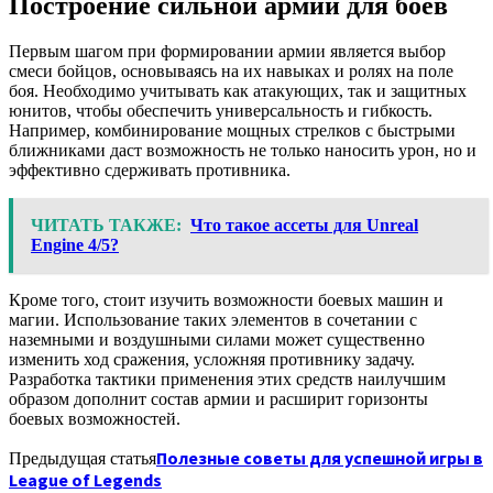
Построение сильной армии для боев
Первым шагом при формировании армии является выбор
смеси бойцов, основываясь на их навыках и ролях на поле
боя. Необходимо учитывать как атакующих, так и защитных
юнитов, чтобы обеспечить универсальность и гибкость.
Например, комбинирование мощных стрелков с быстрыми
ближниками даст возможность не только наносить урон, но и
эффективно сдерживать противника.
ЧИТАТЬ ТАКЖЕ:
Что такое ассеты для Unreal
Engine 4/5?
Кроме того, стоит изучить возможности боевых машин и
магии. Использование таких элементов в сочетании с
наземными и воздушными силами может существенно
изменить ход сражения, усложняя противнику задачу.
Разработка тактики применения этих средств наилучшим
образом дополнит состав армии и расширит горизонты
боевых возможностей.
Полезные советы для успешной игры в
Предыдущая статья
League of Legends