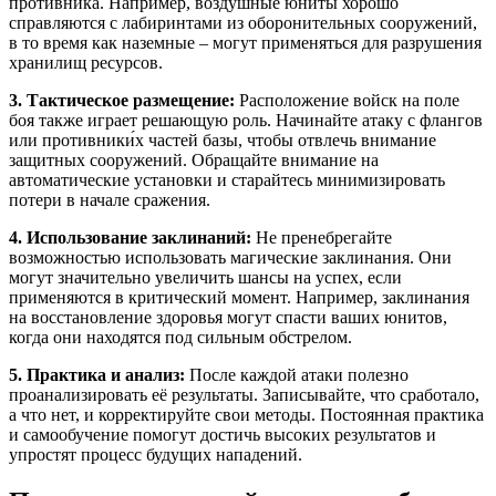
противника. Например, воздушные юниты хорошо
справляются с лабиринтами из оборонительных сооружений,
в то время как наземные – могут применяться для разрушения
хранилищ ресурсов.
3. Тактическое размещение:
Расположение войск на поле
боя также играет решающую роль. Начинайте атаку с флангов
или противники́х частей базы, чтобы отвлечь внимание
защитных сооружений. Обращайте внимание на
автоматические установки и старайтесь минимизировать
потери в начале сражения.
4. Использование заклинаний:
Не пренебрегайте
возможностью использовать магические заклинания. Они
могут значительно увеличить шансы на успех, если
применяются в критический момент. Например, заклинания
на восстановление здоровья могут спасти ваших юнитов,
когда они находятся под сильным обстрелом.
5. Практика и анализ:
После каждой атаки полезно
проанализировать её результаты. Записывайте, что сработало,
а что нет, и корректируйте свои методы. Постоянная практика
и самообучение помогут достичь высоких результатов и
упростят процесс будущих нападений.