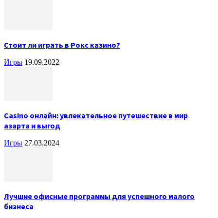
Стоит ли играть в Рокс казино?
Игры
19.09.2022
Casino онлайн: увлекательное путешествие в мир
азарта и выгод
Игры
27.03.2024
Лучшие офисные программы для успешного малого
бизнеса