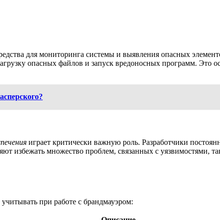
едства для мониторинга системы и выявления опасных элемент
агрузку опасных файлов и запуск вредоносных программ. Это ос
асперского?
печения
играет критически важную роль. Разработчики постоян
ют избежать множество проблем, связанных с уязвимостями, так
 учитывать при работе с брандмауэром:
Описание