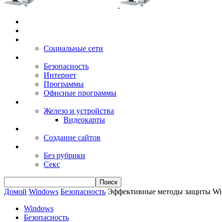
Главная
Игры
Электронные сервисы
Социальные сети
Windows
Безопасность
Интернет
Программы
Офисные программы
Техника
Железо и устройства
Видеокарты
Заработок
Создание сайтов
Разное
Без рубрики
Секс
Домой
Windows
Безопасность
Эффективные методы защиты Win
Windows
Безопасность