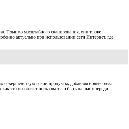
ов. Помимо масштабного сканирования, они также
обенно актуально при использовании сети Интернет, где
но совершенствуют свои продукты, добавляя новые базы
 как это позволяет пользователю быть на шаг впереди