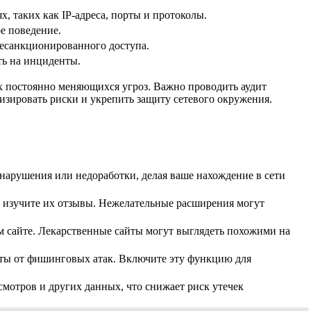
, таких как IP-адреса, порты и протоколы.
е поведение.
несанкционированного доступа.
ть на инциденты.
х постоянно меняющихся угроз. Важно проводить аудит
изировать риски и укрепить защиту сетевого окружения.
нарушения или недоработки, делая ваше нахождение в сети
о изучите их отзывы. Нежелательные расширения могут
ом сайте. Лекарственные сайты могут выглядеть похожими на
ты от фишинговых атак. Включите эту функцию для
смотров и других данных, что снижает риск утечек