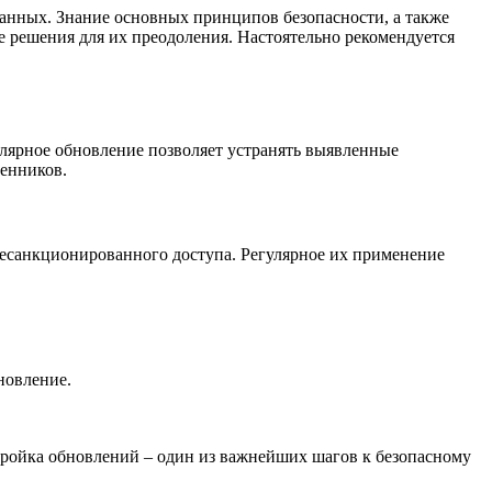
анных. Знание основных принципов безопасности, а также
е решения для их преодоления. Настоятельно рекомендуется
лярное обновление позволяет устранять выявленные
ленников.
несанкционированного доступа. Регулярное их применение
новление.
тройка обновлений – один из важнейших шагов к безопасному