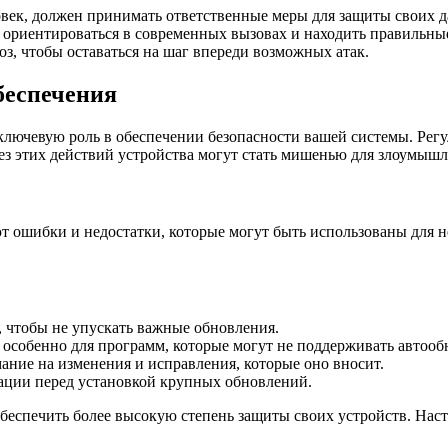
век, должен принимать ответственные меры для защиты своих д
 ориентироваться в современных вызовах и находить правильны
, чтобы оставаться на шаг впереди возможных атак.
беспечения
лючевую роль в обеспечении безопасности вашей системы. Регу
ез этих действий устройства могут стать мишенью для злоумыш
т ошибки и недостатки, которые могут быть использованы для 
, чтобы не упускать важные обновления.
особенно для программ, которые могут не поддерживать автооб
ние на изменения и исправления, которые оно вносит.
ации перед установкой крупных обновлений.
беспечить более высокую степень защиты своих устройств. Нас