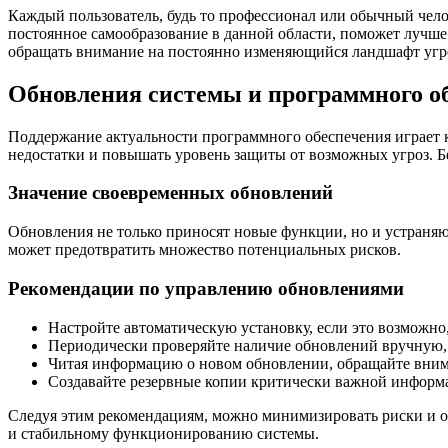
Каждый пользователь, будь то профессионал или обычный чело
постоянное самообразование в данной области, поможет лучше
обращать внимание на постоянно изменяющийся ландшафт угроз
Обновления системы и программного о
Поддержание актуальности программного обеспечения играет к
недостатки и повышать уровень защиты от возможных угроз. Б
Значение своевременных обновлений
Обновления не только приносят новые функции, но и устраняю
может предотвратить множество потенциальных рисков.
Рекомендации по управлению обновлениями
Настройте автоматическую установку, если это возможно
Периодически проверяйте наличие обновлений вручную, 
Читая информацию о новом обновлении, обращайте внима
Создавайте резервные копии критически важной информ
Следуя этим рекомендациям, можно минимизировать риски и о
и стабильному функционированию системы.