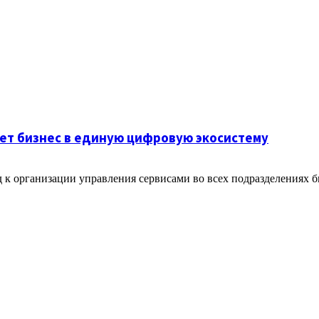
щает бизнес в единую цифровую экосистему
од к организации управления сервисами во всех подразделениях 