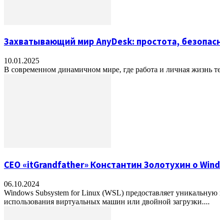
Захватывающий мир AnyDesk: простота, безопас
10.01.2025
В современном динамичном мире, где работа и личная жизнь те
CEO «itGrandfather» Константин Золотухин о Wind
06.10.2024
Windows Subsystem for Linux (WSL) предоставляет уникальную
использования виртуальных машин или двойной загрузки....