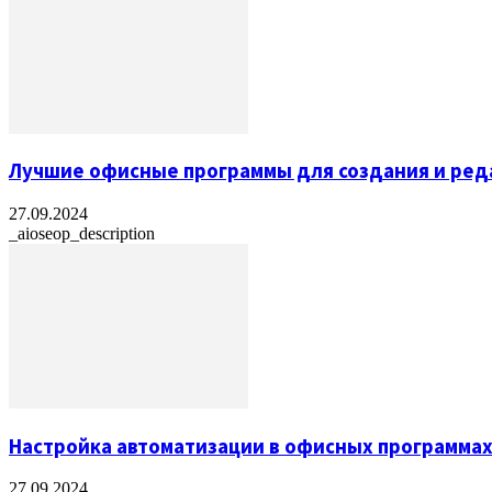
Лучшие офисные программы для создания и ред
27.09.2024
_aioseop_description
Настройка автоматизации в офисных программа
27.09.2024