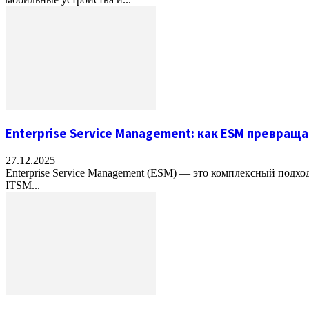
Enterprise Service Management: как ESM превра
27.12.2025
Enterprise Service Management (ESM) — это комплексный подх
ITSM...