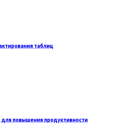
актирования таблиц
х для повышения продуктивности