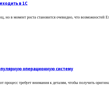
реходить в 1С
, но в момент роста становится очевидно, что возможностей E
 популярную операционную систему
этот процесс требует внимания к деталям, чтобы получить ориги