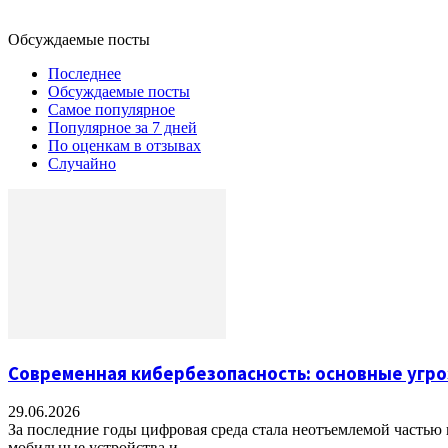
Обсуждаемые посты
Последнее
Обсуждаемые посты
Самое популярное
Популярное за 7 дней
По оценкам в отзывах
Случайно
Современная кибербезопасность: основные угр
29.06.2026
За последние годы цифровая среда стала неотъемлемой частью
мобильные устройства и...