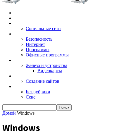
Главная
Игры
Электронные сервисы
Социальные сети
Windows
Безопасность
Интернет
Программы
Офисные программы
Техника
Железо и устройства
Видеокарты
Заработок
Создание сайтов
Разное
Без рубрики
Секс
Домой
Windows
Windows