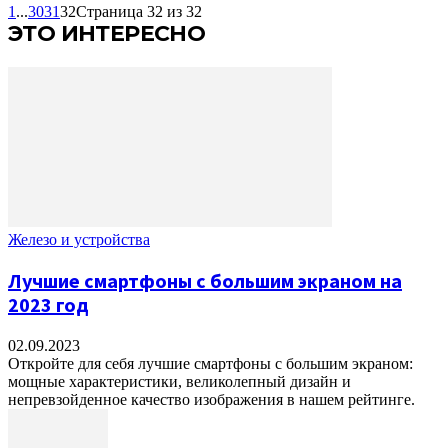
1
...
30
31
32
Страница 32 из 32
ЭТО ИНТЕРЕСНО
Железо и устройства
Лучшие смартфоны с большим экраном на
2023 год
02.09.2023
Откройте для себя лучшие смартфоны с большим экраном:
мощные характеристики, великолепный дизайн и
непревзойденное качество изображения в нашем рейтинге.