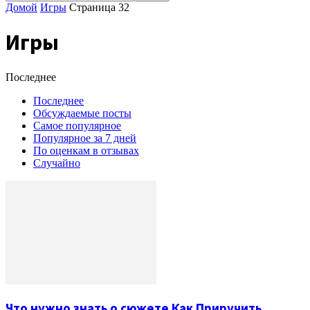
Домой
Игры
Страница 32
Игры
Последнее
Последнее
Обсуждаемые посты
Самое популярное
Популярное за 7 дней
По оценкам в отзывах
Случайно
Что нужно знать о сюжете Как Приручить