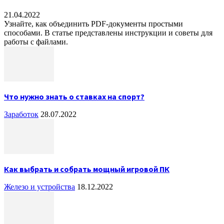
21.04.2022
Узнайте, как объединить PDF-документы простыми
способами. В статье представлены инструкции и советы для
работы с файлами.
Что нужно знать о ставках на спорт?
Заработок
28.07.2022
Как выбрать и собрать мощный игровой ПК
Железо и устройства
18.12.2022