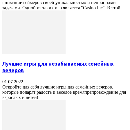
внимание геймеров своей уникальностью и непростыми
задачами. Одной из таких игр является "Casino Inc". В этой...
Лучшие игры для незабываемых семейных
вечеров
01.07.2022
Откройте для себя лучшие игры для семейных вечеров,
которые подарят радость и веселое времяпрепровождение для
взрослых и детей!