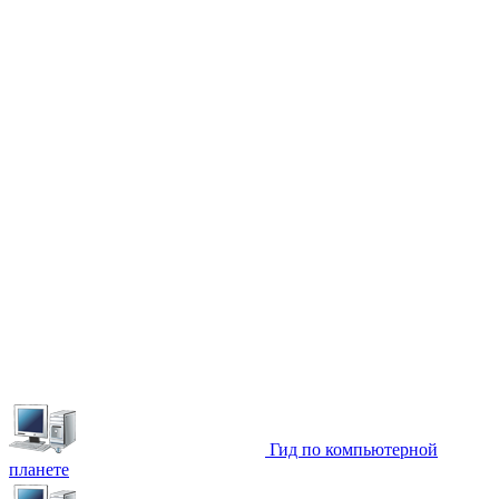
Гид по компьютерной
планете