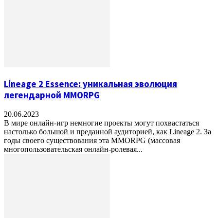
Lineage 2 Essence: уникальная эволюция
легендарной MMORPG
20.06.2023
В мире онлайн-игр немногие проекты могут похвастаться
настолько большой и преданной аудиторией, как Lineage 2. За
годы своего существования эта MMORPG (массовая
многопользовательская онлайн-ролевая...