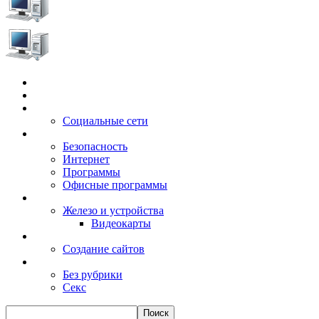
Главная
Игры
Электронные сервисы
Социальные сети
Windows
Безопасность
Интернет
Программы
Офисные программы
Техника
Железо и устройства
Видеокарты
Заработок
Создание сайтов
Разное
Без рубрики
Секс