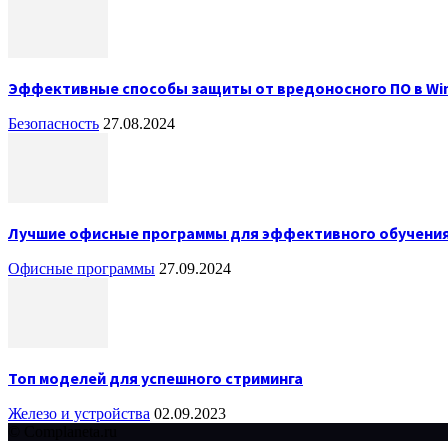
Эффективные способы защиты от вредоносного ПО в Wi
Безопасность
27.08.2024
Лучшие офисные программы для эффективного обучени
Офисные программы
27.09.2024
Топ моделей для успешного стриминга
Железо и устройства
02.09.2023
© Complaneta.ru