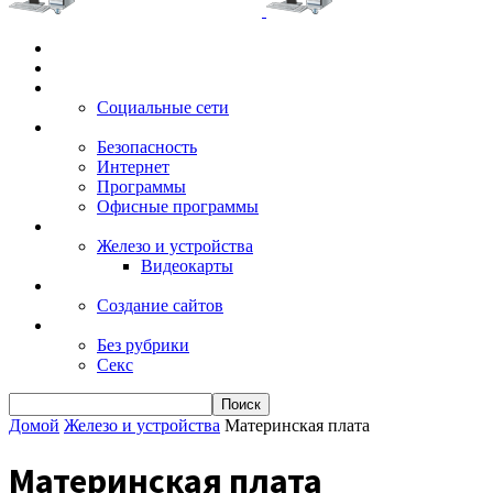
Главная
Игры
Электронные сервисы
Социальные сети
Windows
Безопасность
Интернет
Программы
Офисные программы
Техника
Железо и устройства
Видеокарты
Заработок
Создание сайтов
Разное
Без рубрики
Секс
Домой
Железо и устройства
Материнская плата
Материнская плата