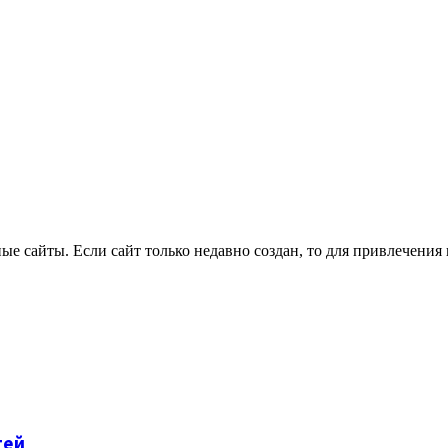
сайты. Если сайт только недавно создан, то для привлечения кл
тей