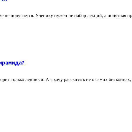
не получается. Ученику нужен не набор лекций, а понятная прог
пирамида?
ит только ленивый. А я хочу рассказать не о самих биткоинах, а