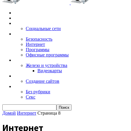
Главная
Игры
Электронные сервисы
Социальные сети
Windows
Безопасность
Интернет
Программы
Офисные программы
Техника
Железо и устройства
Видеокарты
Заработок
Создание сайтов
Разное
Без рубрики
Секс
Домой
Интернет
Страница 8
Интернет