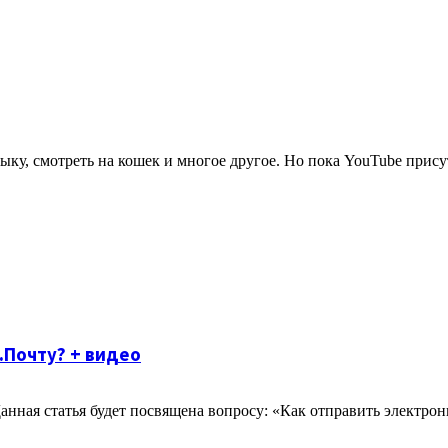
ыку, смотреть на кошек и многое другое. Но пока YouTube присут
.Почту? + видео
Данная статья будет посвящена вопросу: «Как отправить электро