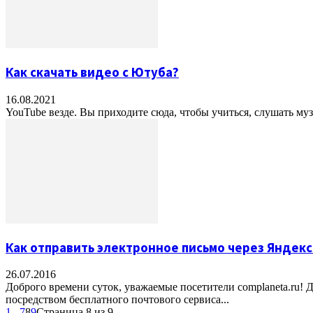
Как скачать видео с Ютуба?
16.08.2021
YouTube везде. Вы приходите сюда, чтобы учиться, слушать муз
Как отправить электронное письмо через Яндекс
26.07.2016
Доброго времени суток, уважаемые посетители complaneta.ru! 
посредством бесплатного почтового сервиса...
1
...
7
8
9
Страница 8 из 9