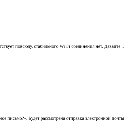
ствует повсюду, стабильного Wi-Fi-соединения нет. Давайте...
нное письмо?». Будет рассмотрена отправка электронной почты