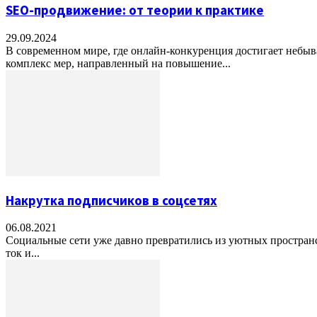
SEO-продвижение: от теории к практике
29.09.2024
В современном мире, где онлайн-конкуренция достигает небыв
комплекс мер, направленный на повышение...
Накрутка подписчиков в соцсетях
06.08.2021
Социальные сети уже давно превратились из уютных пространс
ток и...