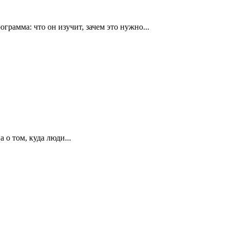
рамма: что он изучит, зачем это нужно...
 о том, куда люди...