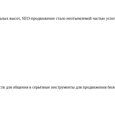
алых высот, SEO-продвижение стало неотъемлемой частью успех
тв для общения в серьёзные инструменты для продвижения бизне